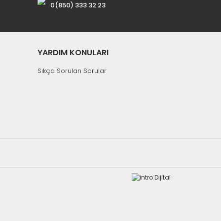
0(850) 333 32 23
YARDIM KONULARI
Sıkça Sorulan Sorular