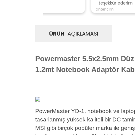
teşekkür ederim
antencim
ÜRÜN
AÇIKLAMASI
Powermaster 5.5x2.5mm Düz 
1.2mt Notebook Adaptör Kab
PowerMaster YD-1, notebook ve laptop 
tasarlanmış yüksek kaliteli bir DC ta
MSI gibi birçok popüler marka ile geniş