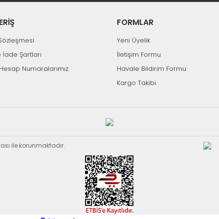
ERİŞ
FORMLAR
k Sözleşmesi
Yeni Üyelik
e İade Şartları
İletişim Formu
Hesap Numaralarımız
Havale Bildirim Formu
Kargo Takibi
ikası ile korunmaktadır.