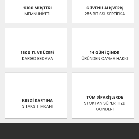
%100 MÜŞTERİ
GÜVENLİ ALIŞVERİŞ
MEMNUNİYETİ
256 BIT SSL SERTİFİKA
1500 TL VE ÜZERİ
14 GÜN İÇİNDE
KARGO BEDAVA
ÜRÜNDEN CAYMA HAKKI
TÜM SİPARİŞLERDE
KREDİ KARTINA
STOKTAN SÜPER HIZLI
3 TAKSİT İMKANI
GÖNDERİ