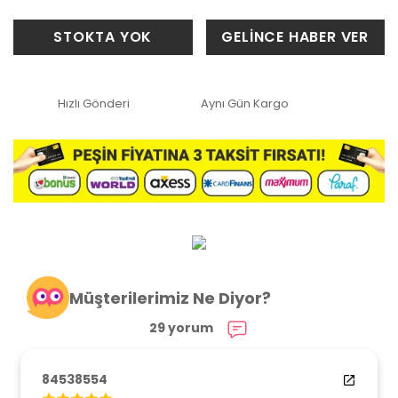
STOKTA YOK
GELİNCE HABER VER
Hızlı Gönderi
Aynı Gün Kargo
Müşterilerimiz Ne Diyor?
29 yorum
84538554