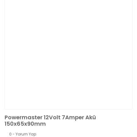
Powermaster 12Volt 7Amper Akü
150x65x90mm
0 - Yorum Yap