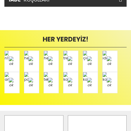
HER YERDEYİZ!