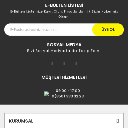
E-BÜLTEN LİSTESİ
E-Bülten Listemize Kayıt Olun, Fırsatlardan İlk Sizin Haberiniz
Olsun!
ÜYE OL
SOSYAL MEDYA
Bizi Sosyal Medyada da Takip Edin!
MÜŞTERİ HİZMETLERİ
09:00 - 17:00
0(850) 333 32 23
KURUMSAL