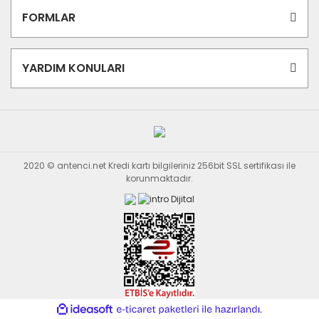
FORMLAR
YARDIM KONULARI
2020 © antenci.net Kredi kartı bilgileriniz 256bit SSL sertifikası ile
korunmaktadır.
ile
ideasoft
e-