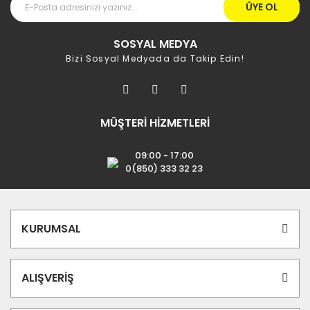
ÜYE OL
SOSYAL MEDYA
Bizi Sosyal Medyada da Takip Edin!
MÜŞTERİ HİZMETLERİ
09:00 - 17:00
0(850) 333 32 23
KURUMSAL
ALIŞVERİŞ