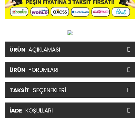
ÜRÜN
AÇIKLAMASI
ÜRÜN
YORUMLARI
TAKSİT
SEÇENEKLERİ
İADE
KOŞULLARI