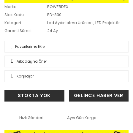
Marka
POWERDEX
Stok Kodu
PD-830
Kategori
Led Aydınlatma Ürünleri
,
LED Projektör
Garanti Süresi
24 Ay
Arkadaşına Öner
Karşılaştır
STOKTA YOK
GELİNCE HABER VER
Hızlı Gönderi
Aynı Gün Kargo