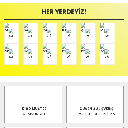
HER YERDEYİZ!
%100 MÜŞTERİ
GÜVENLİ ALIŞVERİŞ
MEMNUNİYETİ
256 BIT SSL SERTİFİKA