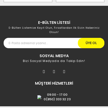
E-BÜLTEN LİSTESİ
E-Bülten Listemize Kayıt Olun, Fırsatlardan İlk Sizin Haberiniz
Olsun!
ÜYE OL
SOSYAL MEDYA
Bizi Sosyal Medyada da Takip Edin!
MÜŞTERİ HİZMETLERİ
09:00 - 17:00
0(850) 333 32 23