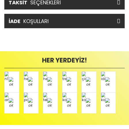
TAKSİT
SEÇENEKLERİ
İADE
KOŞULLARI
HER YERDEYİZ!