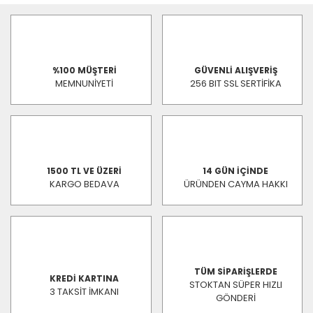
%100 MÜŞTERİ
GÜVENLİ ALIŞVERİŞ
MEMNUNİYETİ
256 BIT SSL SERTİFİKA
1500 TL VE ÜZERİ
14 GÜN İÇİNDE
KARGO BEDAVA
ÜRÜNDEN CAYMA HAKKI
TÜM SİPARİŞLERDE
KREDİ KARTINA
STOKTAN SÜPER HIZLI
3 TAKSİT İMKANI
GÖNDERİ