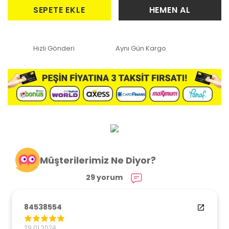
SEPETE EKLE
HEMEN AL
Hızlı Gönderi
Aynı Gün Kargo
Müşterilerimiz Ne Diyor?
29 yorum
84538554
29.01.2024