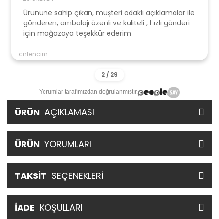
Ürününe sahip çıkan, müşteri odaklı açıklamalar ile
gönderen, ambalajı özenli ve kaliteli , hızlı gönderi
için mağazaya teşekkür ederim
antencim
Yorumlar tarafımızdan doğrulanmıştır.
ÜRÜN
AÇIKLAMASI
ÜRÜN
YORUMLARI
TAKSİT
SEÇENEKLERİ
İADE
KOŞULLARI