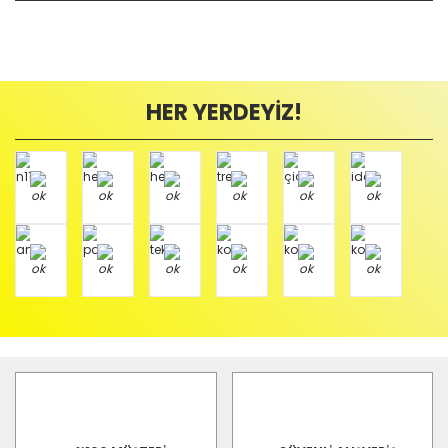
HER YERDEYİZ!