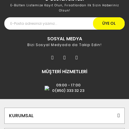
E-Bülten Listemize Kayıt Olun, Fırsatlardan İlk Sizin Haberiniz
Olsun!
ÜYE OL
SOSYAL MEDYA
Bizi Sosyal Medyada da Takip Edin!
MÜŞTERİ HİZMETLERİ
09:00 - 17:00
0(850) 333 32 23
KURUMSAL