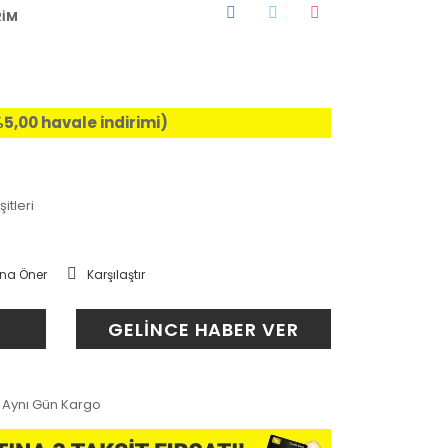
RİM
%5,00 havale indirimi)
itleri
na Öner
Karşılaştır
GELİNCE HABER VER
Aynı Gün Kargo