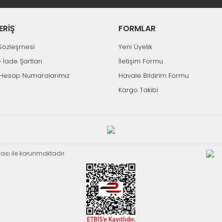
ERİŞ
FORMLAR
k Sözleşmesi
Yeni Üyelik
e İade Şartları
İletişim Formu
Hesap Numaralarımız
Havale Bildirim Formu
Kargo Takibi
ikası ile korunmaktadır.