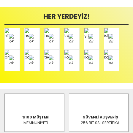
HER YERDEYİZ!
%100 MÜŞTERİ
GÜVENLİ ALIŞVERİŞ
MEMNUNİYETİ
256 BIT SSL SERTİFİKA