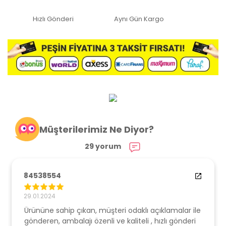
Hızlı Gönderi
Aynı Gün Kargo
Müşterilerimiz Ne Diyor?
29 yorum
84538554
29.01.2024
Ürününe sahip çıkan, müşteri odaklı açıklamalar ile
gönderen, ambalajı özenli ve kaliteli , hızlı gönderi