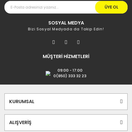
ÜYE OL
SOSYAL MEDYA
Bizi Sosyal Medyada da Takip Edin!
MÜŞTERİ HİZMETLERİ
09:00 - 17:00
0(850) 333 32 23
KURUMSAL
ALIŞVERİŞ