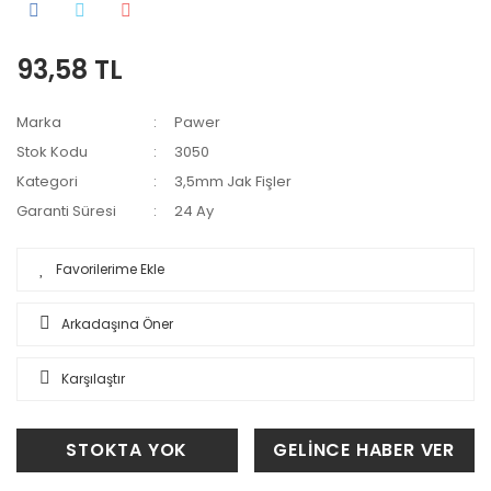
93,58 TL
Marka
Pawer
Stok Kodu
3050
Kategori
3,5mm Jak Fişler
Garanti Süresi
24 Ay
Arkadaşına Öner
Karşılaştır
STOKTA YOK
GELİNCE HABER VER