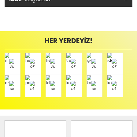
HER YERDEYİZ!