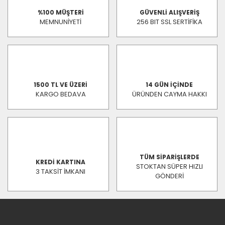
%100 MÜŞTERİ
GÜVENLİ ALIŞVERİŞ
MEMNUNİYETİ
256 BIT SSL SERTİFİKA
1500 TL VE ÜZERİ
14 GÜN İÇİNDE
KARGO BEDAVA
ÜRÜNDEN CAYMA HAKKI
TÜM SİPARİŞLERDE
KREDİ KARTINA
STOKTAN SÜPER HIZLI
3 TAKSİT İMKANI
GÖNDERİ