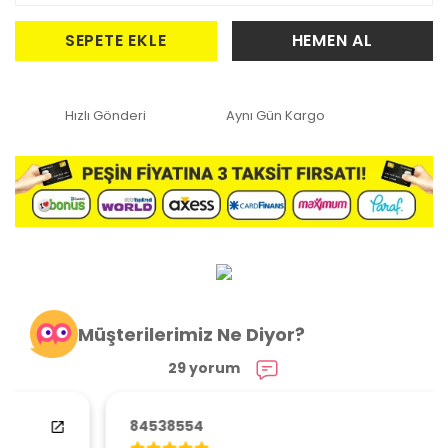
SEPETE EKLE
HEMEN AL
Hızlı Gönderi
Aynı Gün Kargo
Müşterilerimiz Ne Diyor?
29 yorum
84538554