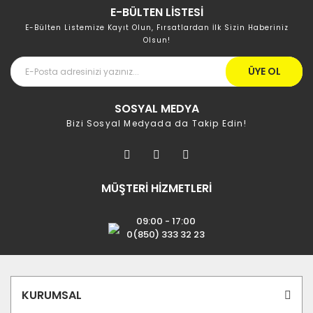
E-BÜLTEN LİSTESİ
E-Bülten Listemize Kayıt Olun, Fırsatlardan İlk Sizin Haberiniz
Olsun!
ÜYE OL
SOSYAL MEDYA
Bizi Sosyal Medyada da Takip Edin!
MÜŞTERİ HİZMETLERİ
09:00 - 17:00
0(850) 333 32 23
KURUMSAL