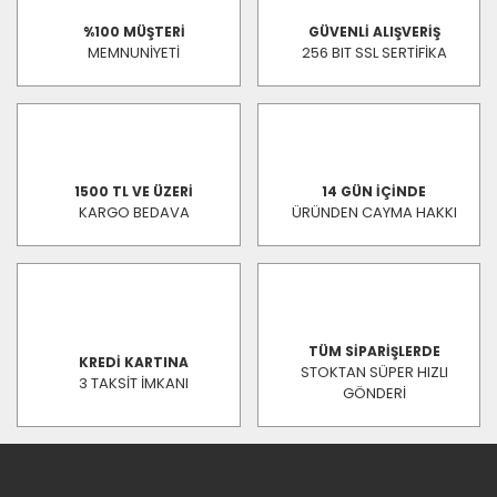
%100 MÜŞTERİ
GÜVENLİ ALIŞVERİŞ
MEMNUNİYETİ
256 BIT SSL SERTİFİKA
1500 TL VE ÜZERİ
14 GÜN İÇİNDE
KARGO BEDAVA
ÜRÜNDEN CAYMA HAKKI
TÜM SİPARİŞLERDE
KREDİ KARTINA
STOKTAN SÜPER HIZLI
3 TAKSİT İMKANI
GÖNDERİ