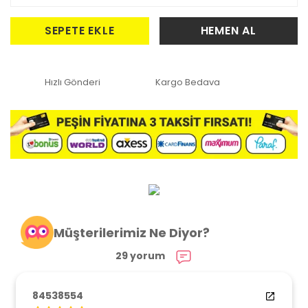
SEPETE EKLE
HEMEN AL
Hızlı Gönderi
Kargo Bedava
Müşterilerimiz Ne Diyor?
29 yorum
84538554