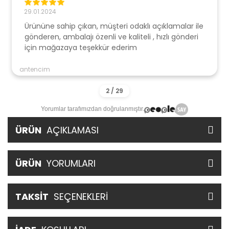
29.01.2024
Ürününe sahip çıkan, müşteri odaklı açıklamalar ile
gönderen, ambalajı özenli ve kaliteli , hızlı gönderi
için mağazaya teşekkür ederim
antencim
Yorumlar tarafımızdan doğrulanmıştır.
ÜRÜN
AÇIKLAMASI
ÜRÜN
YORUMLARI
TAKSİT
SEÇENEKLERİ