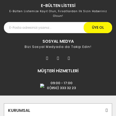
E-BÜLTEN LİSTESİ
E-Bülten Listemize Kayıt Olun, Fırsatlardan İlk Sizin Haberiniz
Olsun!
ÜYE OL
SOSYAL MEDYA
Bizi Sosyal Medyada da Takip Edin!
MÜŞTERİ HİZMETLERİ
09:00 - 17:00
0(850) 333 32 23
KURUMSAL