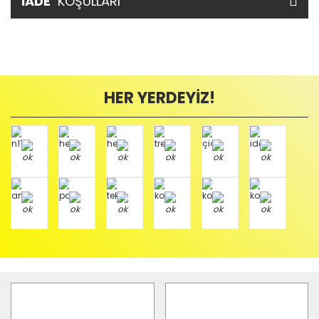
İADE
KOŞULLARI
HER YERDEYİZ!