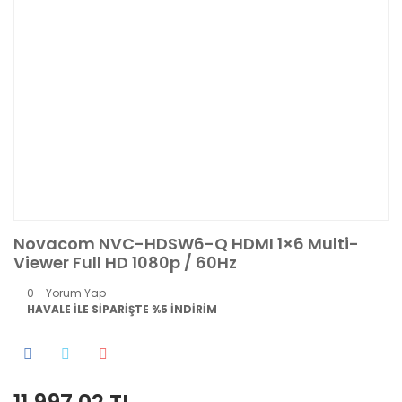
Novacom NVC-HDSW6-Q HDMI 1×6 Multi-
Viewer Full HD 1080p / 60Hz
0 - Yorum Yap
HAVALE İLE SİPARİŞTE %5 İNDİRİM