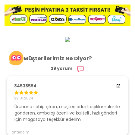
Müşterilerimiz Ne Diyor?
29 yorum
84538554
29.01.2024
Ürününe sahip çıkan, müşteri odaklı açıklamalar ile
gönderen, ambalajı özenli ve kaliteli , hızlı gönderi
için mağazaya teşekkür ederim
antencim