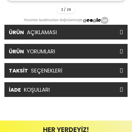
Yorumlar tarafımızdan doğrulanmıştır.
ÜRÜN
AÇIKLAMASI
ÜRÜN
YORUMLARI
TAKSİT
SEÇENEKLERİ
İADE
KOŞULLARI
HER YERDEYİZ!