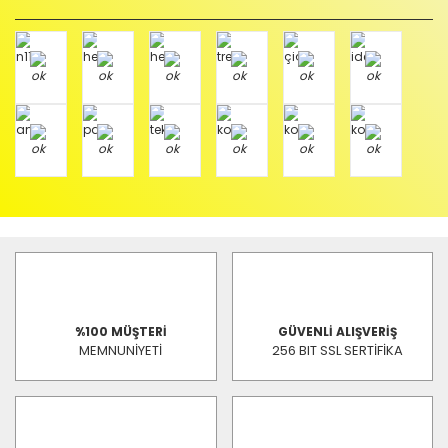
%100 MÜŞTERİ
GÜVENLİ ALIŞVERİŞ
MEMNUNİYETİ
256 BIT SSL SERTİFİKA