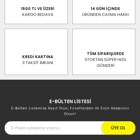
1500 TL VE ÜZERİ
14 GÜN İÇİNDE
KARGO BEDAVA
ÜRÜNDEN CAYMA HAKKI
TÜM SİPARİŞLERDE
KREDİ KARTINA
STOKTAN SÜPER HIZLI
3 TAKSİT İMKANI
GÖNDERİ
E-BÜLTEN LİSTESİ
E-Bülten Listemize Kayıt Olun, Fırsatlardan İlk Sizin Haberiniz
Olsun!
ÜYE OL