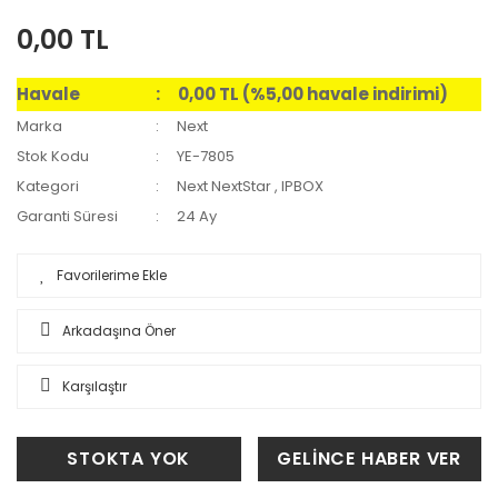
0,00 TL
Havale
0,00 TL (%5,00 havale indirimi)
Marka
Next
Stok Kodu
YE-7805
Kategori
Next NextStar
,
IPBOX
Garanti Süresi
24 Ay
Arkadaşına Öner
Karşılaştır
STOKTA YOK
GELİNCE HABER VER