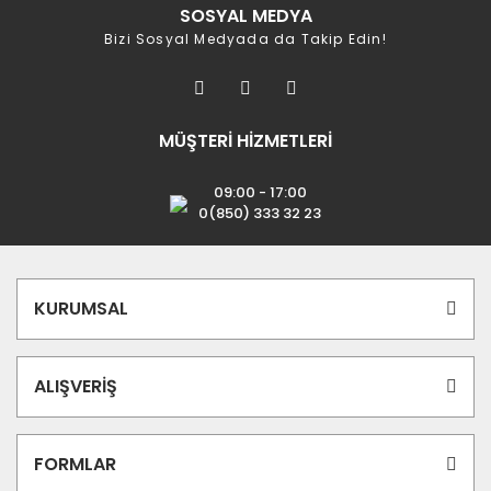
SOSYAL MEDYA
Bizi Sosyal Medyada da Takip Edin!
MÜŞTERİ HİZMETLERİ
09:00 - 17:00
0(850) 333 32 23
KURUMSAL
ALIŞVERİŞ
FORMLAR