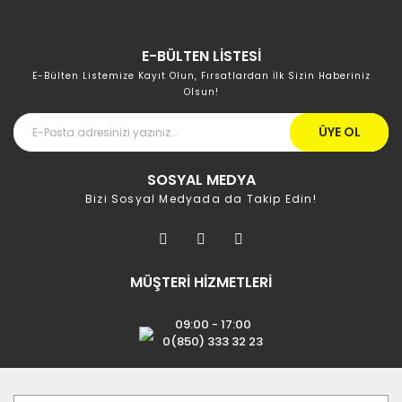
E-BÜLTEN LİSTESİ
E-Bülten Listemize Kayıt Olun, Fırsatlardan İlk Sizin Haberiniz
Olsun!
ÜYE OL
SOSYAL MEDYA
Bizi Sosyal Medyada da Takip Edin!
MÜŞTERİ HİZMETLERİ
09:00 - 17:00
0(850) 333 32 23