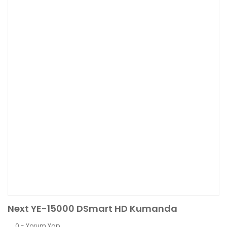
Next YE-15000 DSmart HD Kumanda
0 - Yorum Yap