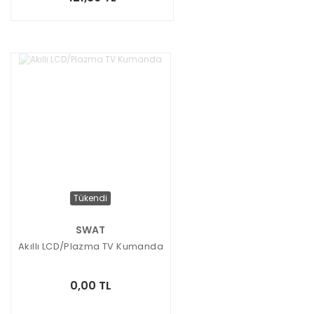
Tükendi
SWAT
Akıllı LCD/Plazma TV Kumanda
0,00 TL