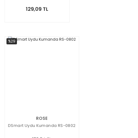
129,09 TL
%29
ROSE
DSmart Uydu Kumanda RS-0802