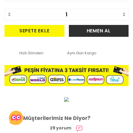
SEPETE EKLE
HEMEN AL
Hızlı Gönderi
Aynı Gün Kargo
Müşterilerimiz Ne Diyor?
29 yorum