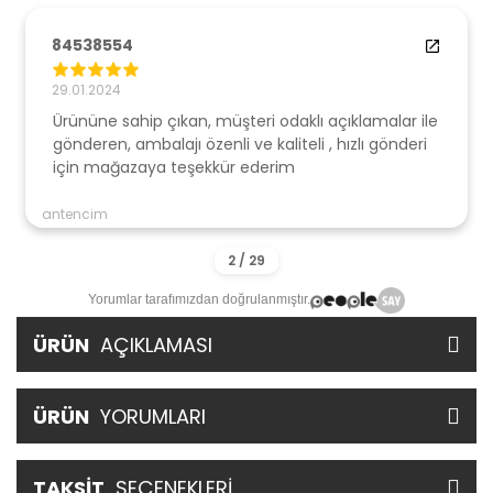
84538554
29.01.2024
Ürününe sahip çıkan, müşteri odaklı açıklamalar ile
gönderen, ambalajı özenli ve kaliteli , hızlı gönderi
için mağazaya teşekkür ederim
antencim
Yorumlar tarafımızdan doğrulanmıştır.
ÜRÜN
AÇIKLAMASI
ÜRÜN
YORUMLARI
TAKSİT
SEÇENEKLERİ