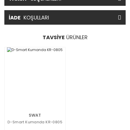
İADE
KOŞULLARI
TAVSİYE
ÜRÜNLER
SWAT
D-Smart Kumanda KR-0805