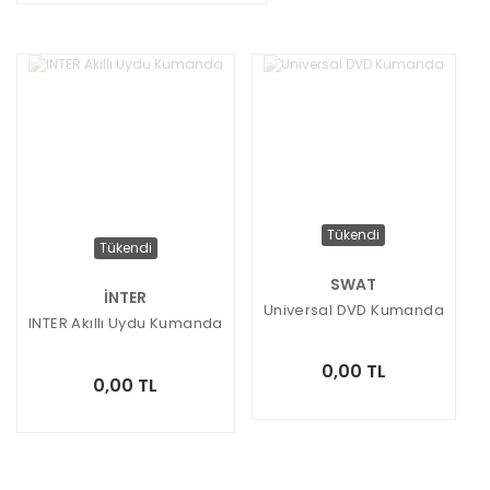
Tükendi
Tükendi
SWAT
İNTER
Universal DVD Kumanda
INTER Akıllı Uydu Kumanda
0,00 TL
0,00 TL