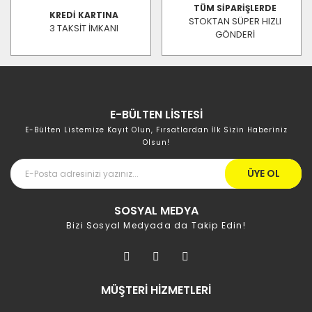
TÜM SİPARİŞLERDE
KREDİ KARTINA
STOKTAN SÜPER HIZLI
3 TAKSİT İMKANI
GÖNDERİ
E-BÜLTEN LİSTESİ
E-Bülten Listemize Kayıt Olun, Fırsatlardan İlk Sizin Haberiniz
Olsun!
ÜYE OL
SOSYAL MEDYA
Bizi Sosyal Medyada da Takip Edin!
MÜŞTERİ HİZMETLERİ