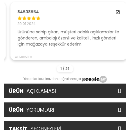
84538554
29.01.2024
Ürününe sahip çıkan, müşteri odaklı açıklamalar ile
gönderen, ambalajı özenli ve kaliteli , hızlı gönderi
için mağazaya teşekkür ederim
antencim
Yorumlar tarafımızdan doğrulanmıştır.
ÜRÜN
AÇIKLAMASI
ÜRÜN
YORUMLARI
TAKSİT
SEÇENEKLERİ