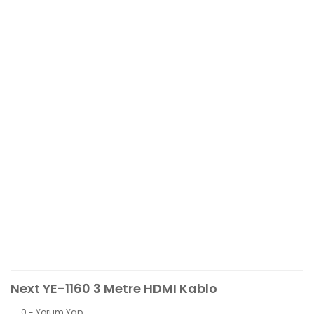
Next YE-1160 3 Metre HDMI Kablo
0 - Yorum Yap