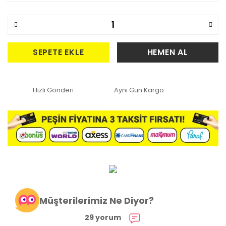
SEPETE EKLE
HEMEN AL
Hızlı Gönderi
Aynı Gün Kargo
Müşterilerimiz Ne Diyor?
29 yorum