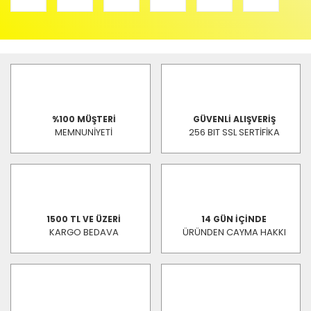
%100 MÜŞTERİ
GÜVENLİ ALIŞVERİŞ
MEMNUNİYETİ
256 BIT SSL SERTİFİKA
1500 TL VE ÜZERİ
14 GÜN İÇİNDE
KARGO BEDAVA
ÜRÜNDEN CAYMA HAKKI