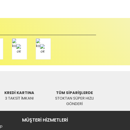
KREDİ KARTINA
TÜM SİPARİŞLERDE
manda
3 TAKSİT İMKANI
STOKTAN SÜPER HIZLI
GÖNDERİ
MÜŞTERİ HİZMETLERİ
ip