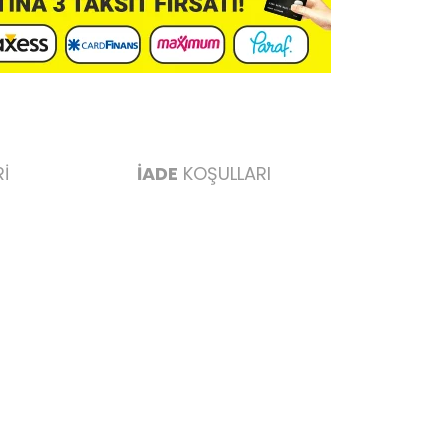
İ
İADE
KOŞULLARI