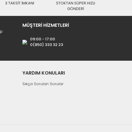
3 TAKSİT İMKANI
STOKTAN SÜPER HIZLI
GÖNDERİ
MÜŞTERİ HİZMETLERİ
ip
09:00 - 17:00
0(850) 333 32 23
YARDIM KONULARI
Sıkça Sorulan Sorular