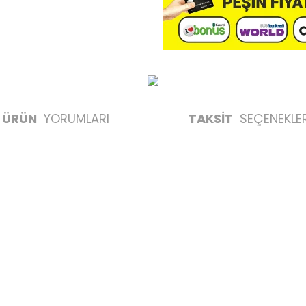
ÜRÜN
YORUMLARI
TAKSİT
SEÇENEKLER
likte yapılmalıdır.