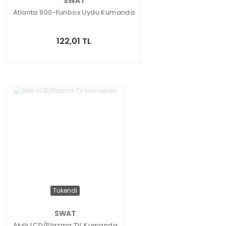
SWAT
Atlanta 900-Funbox Uydu Kumanda
122,01 TL
Tükendi
SWAT
Akıllı LCD/Plazma TV Kumanda