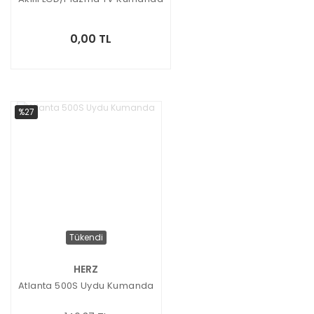
0,00 TL
%27
Tükendi
HERZ
Atlanta 500S Uydu Kumanda