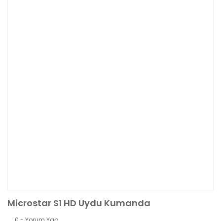
Microstar S1 HD Uydu Kumanda
0 - Yorum Yap