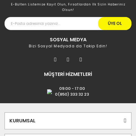
E-Bülten Listemize Kayıt Olun, Fırsatlardan İlk Sizin Haberiniz
Olsun!
ÜYE OL
SOSYAL MEDYA
Bizi Sosyal Medyada da Takip Edin!
MÜŞTERİ HİZMETLERİ
09:00 - 17:00
0(850) 333 32 23
KURUMSAL