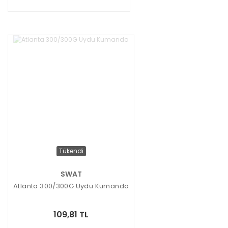
Tükendi
SWAT
Atlanta 300/300G Uydu Kumanda
109,81 TL