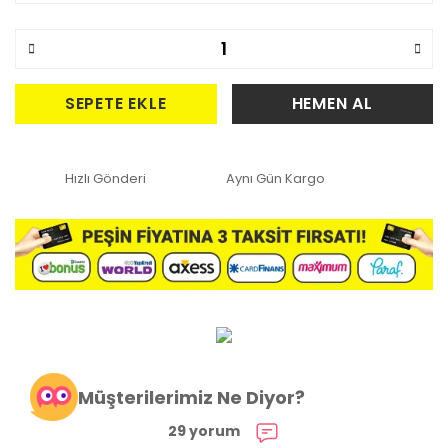
SEPETE EKLE
HEMEN AL
Hızlı Gönderi
Aynı Gün Kargo
Müşterilerimiz Ne Diyor?
29 yorum