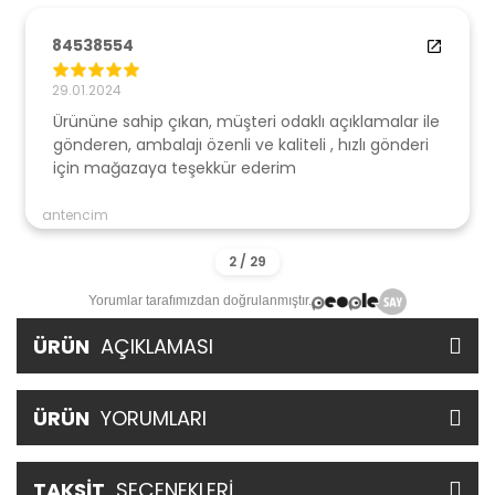
84538554
29.01.2024
Ürününe sahip çıkan, müşteri odaklı açıklamalar ile
gönderen, ambalajı özenli ve kaliteli , hızlı gönderi
için mağazaya teşekkür ederim
antencim
Yorumlar tarafımızdan doğrulanmıştır.
ÜRÜN
AÇIKLAMASI
ÜRÜN
YORUMLARI
TAKSİT
SEÇENEKLERİ