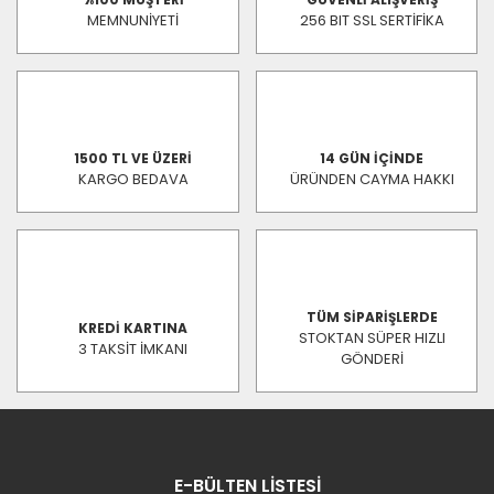
MEMNUNİYETİ
256 BIT SSL SERTİFİKA
1500 TL VE ÜZERİ
14 GÜN İÇİNDE
KARGO BEDAVA
ÜRÜNDEN CAYMA HAKKI
TÜM SİPARİŞLERDE
KREDİ KARTINA
STOKTAN SÜPER HIZLI
3 TAKSİT İMKANI
GÖNDERİ
E-BÜLTEN LİSTESİ