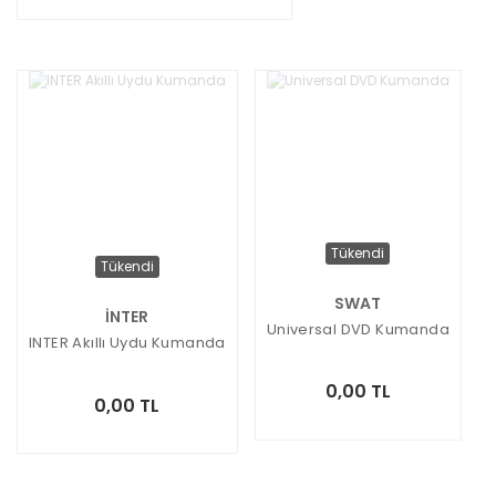
Tükendi
Tükendi
SWAT
İNTER
Universal DVD Kumanda
INTER Akıllı Uydu Kumanda
0,00 TL
0,00 TL