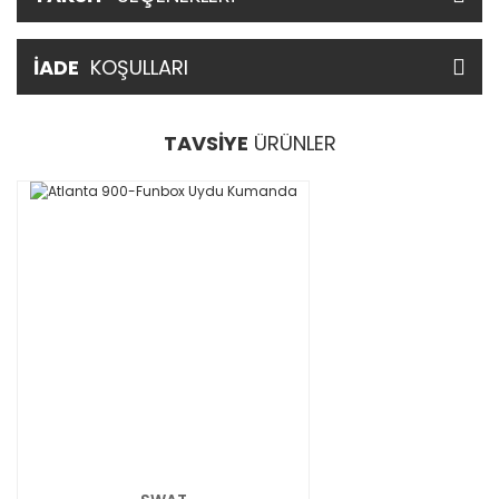
İADE
KOŞULLARI
TAVSİYE
ÜRÜNLER