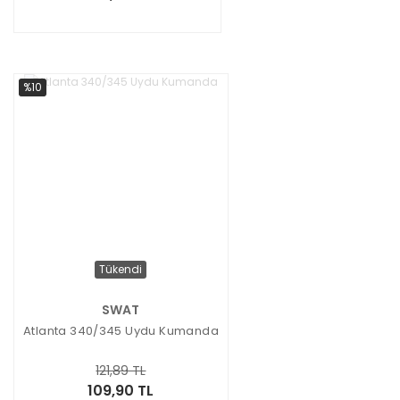
%10
Tükendi
SWAT
Atlanta 340/345 Uydu Kumanda
121,89 TL
109,90 TL