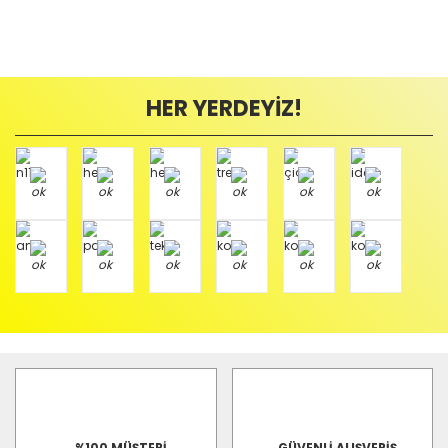
HER YERDEYİZ!
%100 MÜŞTERİ
GÜVENLİ ALIŞVERİŞ