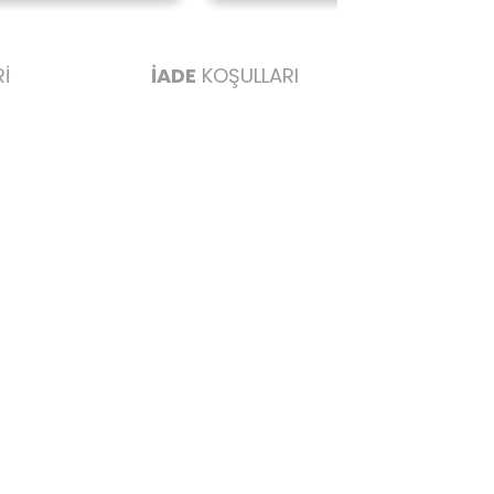
İ
İADE
KOŞULLARI