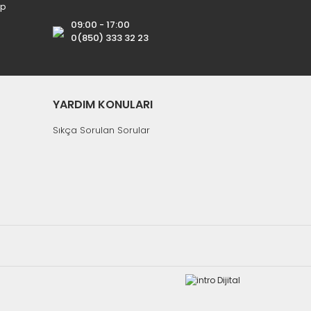
ip
09:00 - 17:00
0(850) 333 32 23
YARDIM KONULARI
Sıkça Sorulan Sorular