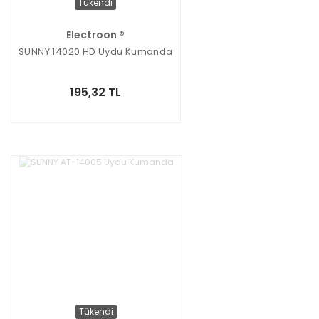
Tükendi
Electroon ®
SUNNY 14020 HD Uydu Kumanda
195,32 TL
Tükendi