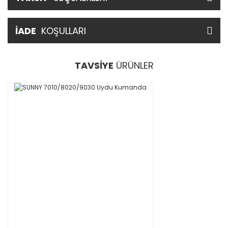
İADE
KOŞULLARI
TAVSİYE
ÜRÜNLER