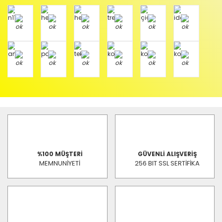
%100 MÜŞTERİ
GÜVENLİ ALIŞVERİŞ
MEMNUNİYETİ
256 BIT SSL SERTİFİKA