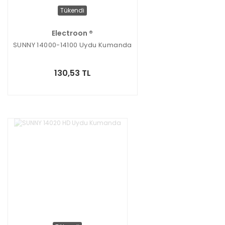
Tükendi
Electroon ®
SUNNY 14000-14100 Uydu Kumanda
130,53 TL