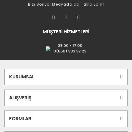
Bizi Sosyal Medyada da Takip Edin!
MÜŞTERİ HİZMETLERİ
09:00 - 17:00
0(850) 333 32 23
KURUMSAL
ALIŞVERİŞ
FORMLAR