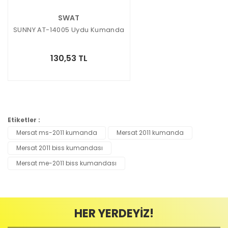
SWAT
SUNNY AT-14005 Uydu Kumanda
130,53 TL
Etiketler :
Mersat ms-2011 kumanda
Mersat 2011 kumanda
Mersat 2011 biss kumandası
Mersat me-2011 biss kumandası
HER YERDEYİZ!