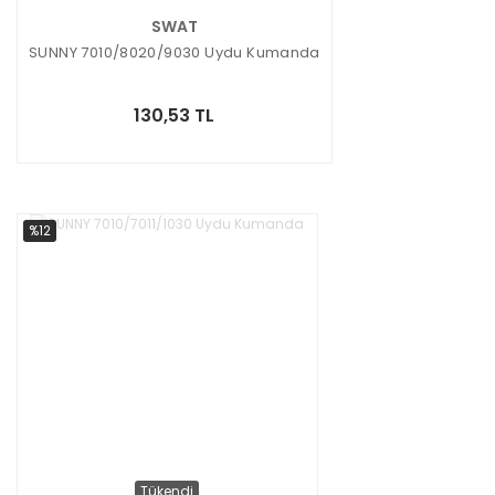
SWAT
SUNNY 7010/8020/9030 Uydu Kumanda
130,53 TL
%12
Tükendi