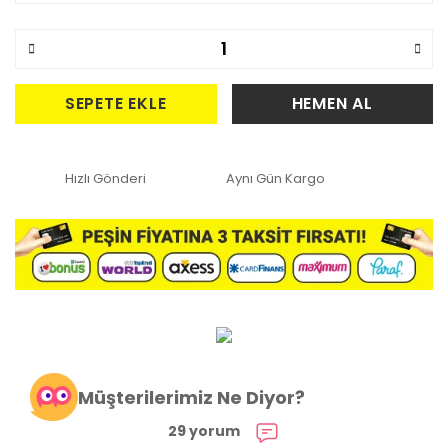
SEPETE EKLE
HEMEN AL
Hızlı Gönderi
Aynı Gün Kargo
Müşterilerimiz Ne Diyor?
29 yorum