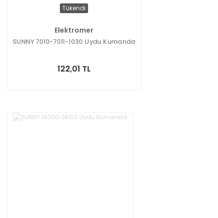
Tükendi
Elektromer
SUNNY 7010-7011-1030 Uydu Kumanda
122,01 TL