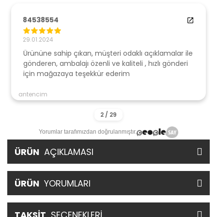
84538554
29.01.2024
Ürününe sahip çıkan, müşteri odaklı açıklamalar ile
gönderen, ambalajı özenli ve kaliteli , hızlı gönderi
için mağazaya teşekkür ederim
antencim
Yorumlar tarafımızdan doğrulanmıştır.
ÜRÜN
AÇIKLAMASI
ÜRÜN
YORUMLARI
TAKSİT
SEÇENEKLERİ