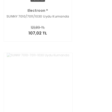
Electroon ®
SUNNY 7010/7011/1030 Uydu Kumanda
121,89 TL
107,02 TL