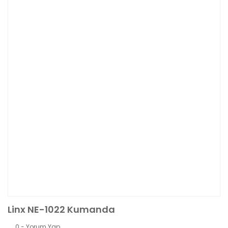
Linx NE-1022 Kumanda
0 - Yorum Yap