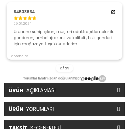
84538554
29.01.2024
Ürününe sahip çıkan, müşteri odaklı açıklamalar ile
gönderen, ambalajı özenli ve kaliteli , hızlı gönderi
için mağazaya teşekkür ederim
antencim
Yorumlar tarafımızdan doğrulanmıştır.
ÜRÜN
AÇIKLAMASI
ÜRÜN
YORUMLARI
TAKSİT
SEÇENEKLERİ