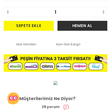
SEPETE EKLE
HEMEN AL
Hızlı Gönderi
Aynı Gün Kargo
Müşterilerimiz Ne Diyor?
29 yorum