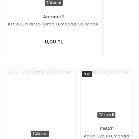
Tükendi
Antenci ®
KT508 Universal Klima Kumanda 508 Model
0,00 TL
%10
Tükendi
SWAT
Tükendi
Aciko Uydu Kumanda