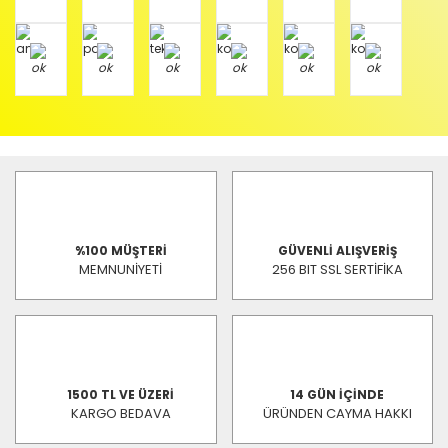
%100 MÜŞTERİ
GÜVENLİ ALIŞVERİŞ
MEMNUNİYETİ
256 BIT SSL SERTİFİKA
1500 TL VE ÜZERİ
14 GÜN İÇİNDE
KARGO BEDAVA
ÜRÜNDEN CAYMA HAKKI