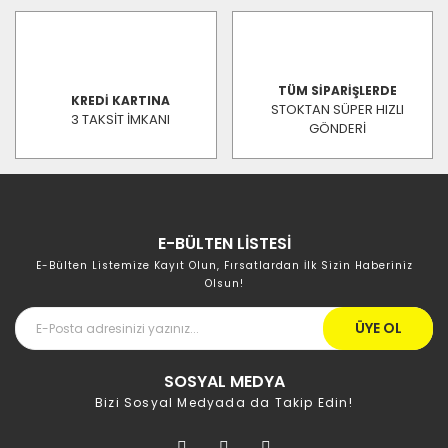
TÜM SİPARİŞLERDE
KREDİ KARTINA
STOKTAN SÜPER HIZLI
3 TAKSİT İMKANI
GÖNDERİ
E-BÜLTEN LİSTESİ
E-Bülten Listemize Kayıt Olun, Fırsatlardan İlk Sizin Haberiniz
Olsun!
ÜYE OL
SOSYAL MEDYA
Bizi Sosyal Medyada da Takip Edin!