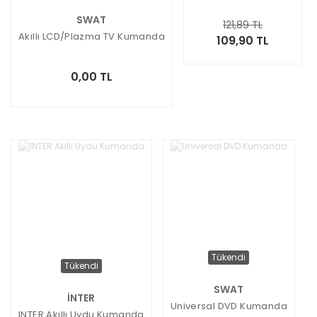
SWAT
121,89 TL
Akıllı LCD/Plazma TV Kumanda
109,90 TL
0,00 TL
Tükendi
Tükendi
SWAT
İNTER
Universal DVD Kumanda
INTER Akıllı Uydu Kumanda