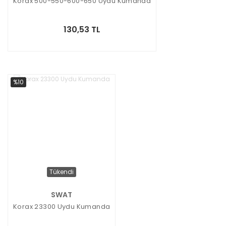
Korax 500-550-600-650 Uydu Kumanda
130,53 TL
%10
Tükendi
SWAT
Korax 23300 Uydu Kumanda