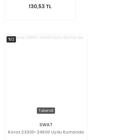
130,53 TL
%12
Tükendi
SWAT
Korax 23300-24600 Uydu Kumanda