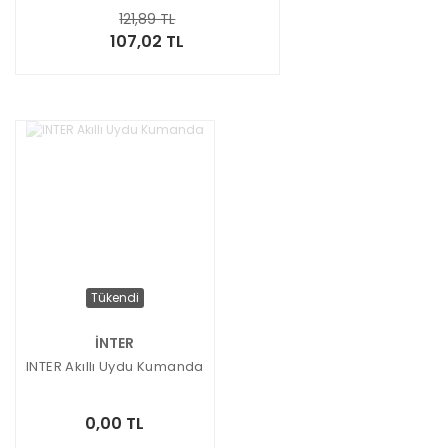
121,89 TL
107,02 TL
Tükendi
İNTER
INTER Akıllı Uydu Kumanda
0,00 TL