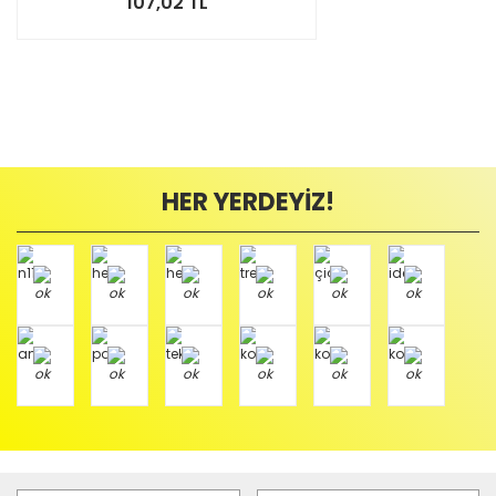
107,02 TL
HER YERDEYİZ!