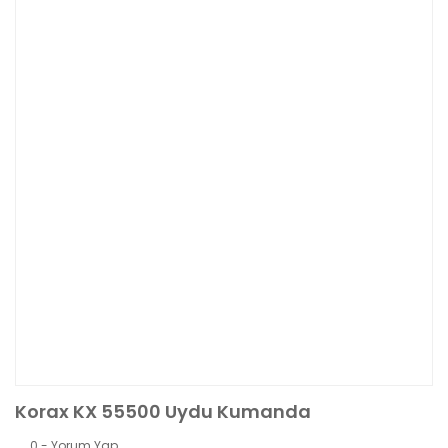
Korax KX 55500 Uydu Kumanda
0 - Yorum Yap