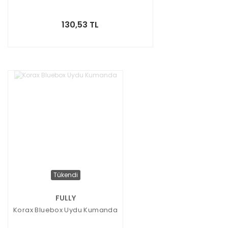
130,53 TL
Tükendi
FULLY
Korax Bluebox Uydu Kumanda