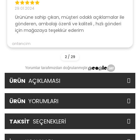
29.01.2024
Ürününe sahip çıkan, müşteri odaklı açıklamalar ile
gönderen, ambalajı özenli ve kaliteli , hızlı gönderi
için mağazaya teşekkür ederim
antencim
Yorumlar tarafımızdan doğrulanmıştır.
ÜRÜN
AÇIKLAMASI
ÜRÜN
YORUMLARI
TAKSİT
SEÇENEKLERİ