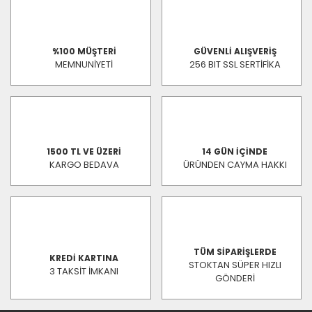
%100 MÜŞTERİ
GÜVENLİ ALIŞVERİŞ
MEMNUNİYETİ
256 BIT SSL SERTİFİKA
1500 TL VE ÜZERİ
14 GÜN İÇİNDE
KARGO BEDAVA
ÜRÜNDEN CAYMA HAKKI
TÜM SİPARİŞLERDE
KREDİ KARTINA
STOKTAN SÜPER HIZLI
3 TAKSİT İMKANI
GÖNDERİ