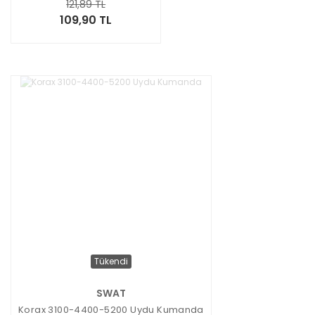
121,89 TL
109,90 TL
Tükendi
SWAT
Korax 3100-4400-5200 Uydu Kumanda