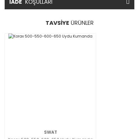
İADE
KOŞULLARI
TAVSİYE
ÜRÜNLER
SWAT