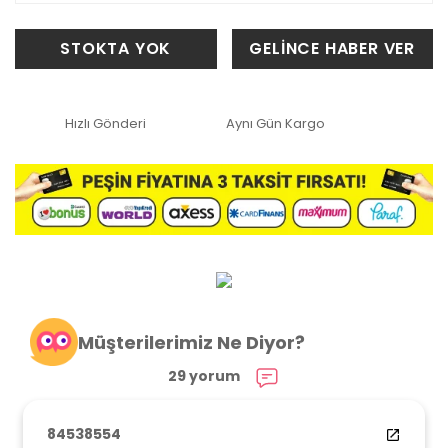
STOKTA YOK
GELİNCE HABER VER
Hızlı Gönderi
Aynı Gün Kargo
Müşterilerimiz Ne Diyor?
29 yorum
84538554