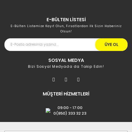
E-BÜLTEN LİSTESİ
E-Bülten Listemize Kayıt Olun, Fırsatlardan İlk Sizin Haberiniz
Olsun!
ÜYE OL
SOSYAL MEDYA
Bizi Sosyal Medyada da Takip Edin!
MÜŞTERİ HİZMETLERİ
09:00 - 17:00
0(850) 333 32 23