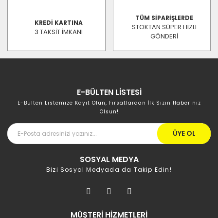
TÜM SİPARİŞLERDE
KREDİ KARTINA
STOKTAN SÜPER HIZLI
3 TAKSİT İMKANI
GÖNDERİ
E-BÜLTEN LİSTESİ
E-Bülten Listemize Kayıt Olun, Fırsatlardan İlk Sizin Haberiniz
Olsun!
ÜYE OL
SOSYAL MEDYA
Bizi Sosyal Medyada da Takip Edin!
MÜŞTERİ HİZMETLERİ