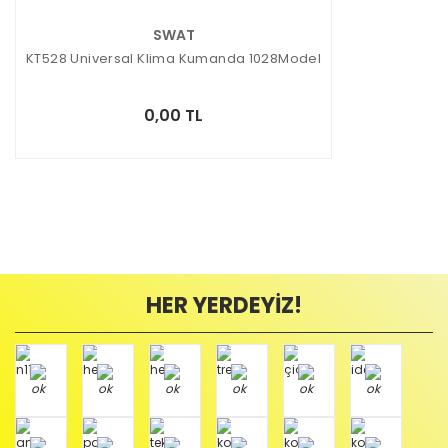
SWAT
KT528 Universal Klima Kumanda 1028Model
0,00 TL
HER YERDEYİZ!