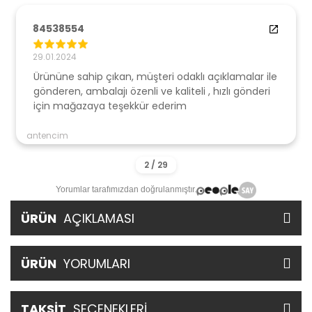
84538554
29.01.2024
Ürününe sahip çıkan, müşteri odaklı açıklamalar ile
gönderen, ambalajı özenli ve kaliteli , hızlı gönderi
için mağazaya teşekkür ederim
antencim
Yorumlar tarafımızdan doğrulanmıştır.
ÜRÜN
AÇIKLAMASI
ÜRÜN
YORUMLARI
TAKSİT
SEÇENEKLERİ