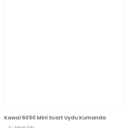
Kawai 6050 Mini Scart Uydu Kumanda
0 - Yorum Yap