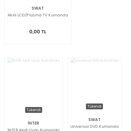
SWAT
Akıllı LCD/Plazma TV Kumanda
0,00 TL
Tükendi
Tükendi
SWAT
İNTER
Universal DVD Kumanda
INTER Akıllı Uydu Kumanda