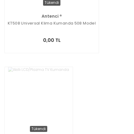
Tükendi
Antenci ®
KT508 Universal Klima Kumanda 508 Model
0,00 TL
Tükendi