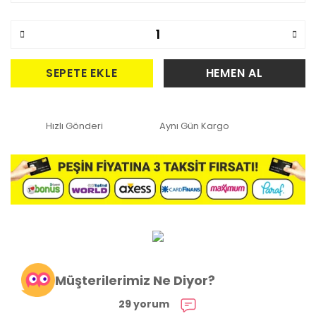
SEPETE EKLE
HEMEN AL
Hızlı Gönderi
Aynı Gün Kargo
Müşterilerimiz Ne Diyor?
29 yorum