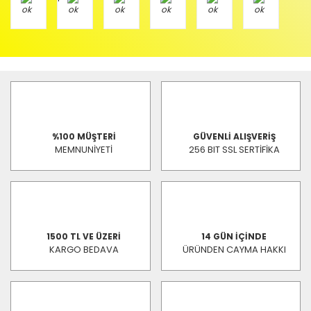
%100 MÜŞTERİ
GÜVENLİ ALIŞVERİŞ
MEMNUNİYETİ
256 BIT SSL SERTİFİKA
1500 TL VE ÜZERİ
14 GÜN İÇİNDE
KARGO BEDAVA
ÜRÜNDEN CAYMA HAKKI