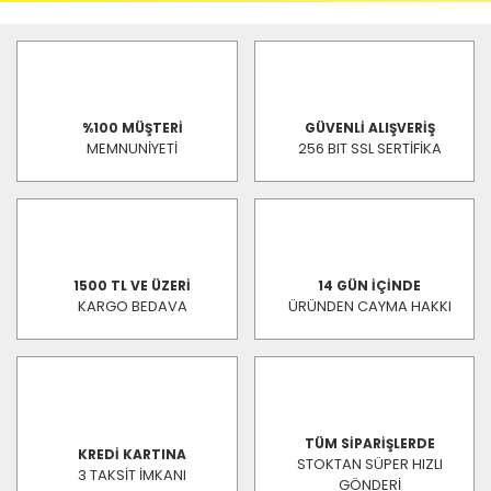
%100 MÜŞTERİ
GÜVENLİ ALIŞVERİŞ
MEMNUNİYETİ
256 BIT SSL SERTİFİKA
1500 TL VE ÜZERİ
14 GÜN İÇİNDE
KARGO BEDAVA
ÜRÜNDEN CAYMA HAKKI
TÜM SİPARİŞLERDE
KREDİ KARTINA
STOKTAN SÜPER HIZLI
3 TAKSİT İMKANI
GÖNDERİ