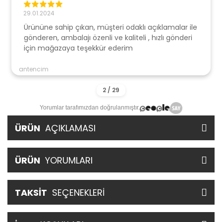
29.01.2024
Ürününe sahip çıkan, müşteri odaklı açıklamalar ile
gönderen, ambalajı özenli ve kaliteli , hızlı gönderi
için mağazaya teşekkür ederim
antencim
Yorumlar tarafımızdan doğrulanmıştır.
ÜRÜN
AÇIKLAMASI
ÜRÜN
YORUMLARI
TAKSİT
SEÇENEKLERİ