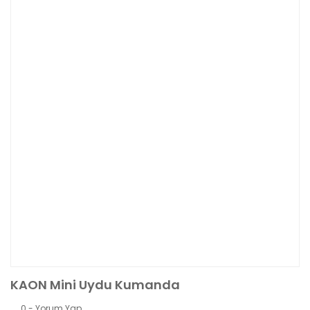
KAON Mini Uydu Kumanda
0 - Yorum Yap