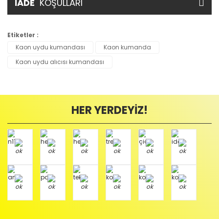
İADE
KOŞULLARI
Etiketler :
Kaon uydu kumandası
Kaon kumanda
Kaon uydu alıcısı kumandası
HER YERDEYİZ!