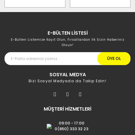
E-BÜLTEN LİSTESİ
E-Bülten Listemize Kayıt Olun, Fırsatlardan İlk Sizin Haberiniz
Olsun!
ÜYE OL
SOSYAL MEDYA
Bizi Sosyal Medyada da Takip Edin!
MÜŞTERİ HİZMETLERİ
09:00 - 17:00
0(850) 333 32 23