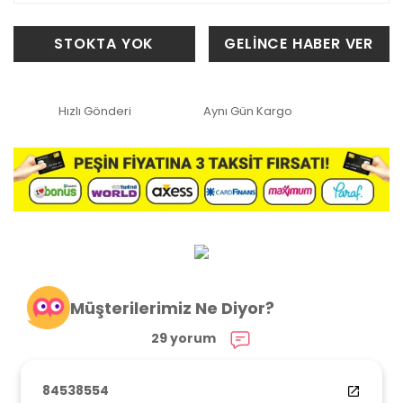
STOKTA YOK
GELİNCE HABER VER
Hızlı Gönderi
Aynı Gün Kargo
Müşterilerimiz Ne Diyor?
29 yorum
84538554