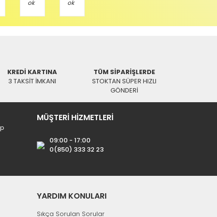
KREDİ KARTINA
TÜM SİPARİŞLERDE
3 TAKSİT İMKANI
STOKTAN SÜPER HIZLI
GÖNDERİ
MÜŞTERİ HİZMETLERİ
ip
09:00 - 17:00
0(850) 333 32 23
YARDIM KONULARI
Sıkça Sorulan Sorular