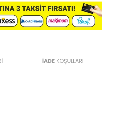
İ
İADE
KOŞULLARI