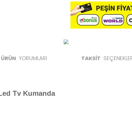
ÜRÜN
YORUMLARI
TAKSİT
SEÇENEKLER
-Led Tv Kumanda