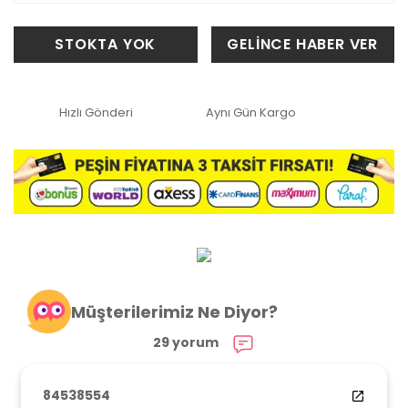
STOKTA YOK
GELİNCE HABER VER
Hızlı Gönderi
Aynı Gün Kargo
Müşterilerimiz Ne Diyor?
29 yorum
84538554