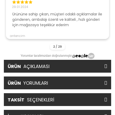
29.01.2024
Ürününe sahip çıkan, müşteri odaklı açıklamalar ile
gönderen, ambalajı özenli ve kaliteli , hızlı gönderi
için mağazaya teşekkür ederim
antencim
Yorumlar tarafımızdan doğrulanmıştır.
ÜRÜN
AÇIKLAMASI
ÜRÜN
YORUMLARI
TAKSİT
SEÇENEKLERİ