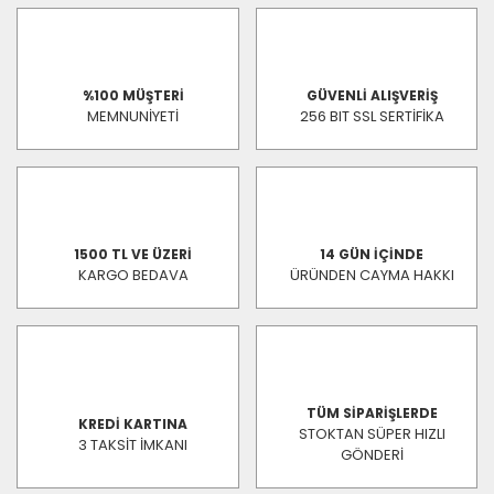
%100 MÜŞTERİ
GÜVENLİ ALIŞVERİŞ
MEMNUNİYETİ
256 BIT SSL SERTİFİKA
1500 TL VE ÜZERİ
14 GÜN İÇİNDE
KARGO BEDAVA
ÜRÜNDEN CAYMA HAKKI
TÜM SİPARİŞLERDE
KREDİ KARTINA
STOKTAN SÜPER HIZLI
3 TAKSİT İMKANI
GÖNDERİ