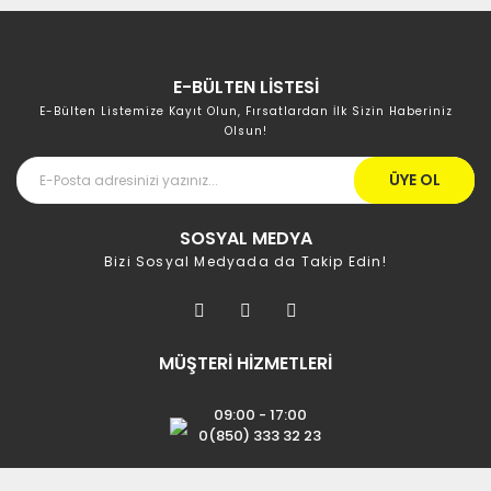
E-BÜLTEN LİSTESİ
E-Bülten Listemize Kayıt Olun, Fırsatlardan İlk Sizin Haberiniz
Olsun!
ÜYE OL
SOSYAL MEDYA
Bizi Sosyal Medyada da Takip Edin!
MÜŞTERİ HİZMETLERİ
09:00 - 17:00
0(850) 333 32 23