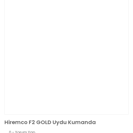
Hiremco F2 GOLD Uydu Kumanda
0 - Yorum Yap