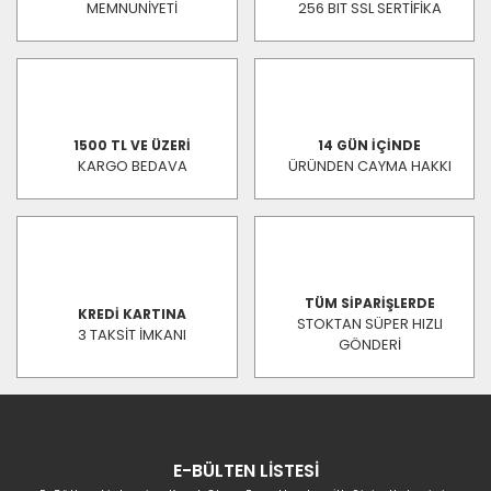
MEMNUNİYETİ
256 BIT SSL SERTİFİKA
1500 TL VE ÜZERİ
14 GÜN İÇİNDE
KARGO BEDAVA
ÜRÜNDEN CAYMA HAKKI
TÜM SİPARİŞLERDE
KREDİ KARTINA
STOKTAN SÜPER HIZLI
3 TAKSİT İMKANI
GÖNDERİ
E-BÜLTEN LİSTESİ