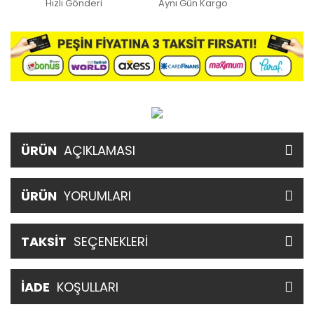
Hızlı Gönderi
Aynı Gün Kargo
ÜRÜN
AÇIKLAMASI
ÜRÜN
YORUMLARI
TAKSİT
SEÇENEKLERİ
İADE
KOŞULLARI