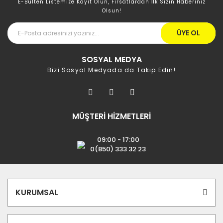
E-Bülten Listemize Kayıt Olun, Fırsatlardan İlk Sizin Haberiniz
Olsun!
ÜYE OL
SOSYAL MEDYA
Bizi Sosyal Medyada da Takip Edin!
MÜŞTERİ HİZMETLERİ
09:00 - 17:00
0(850) 333 32 23
KURUMSAL