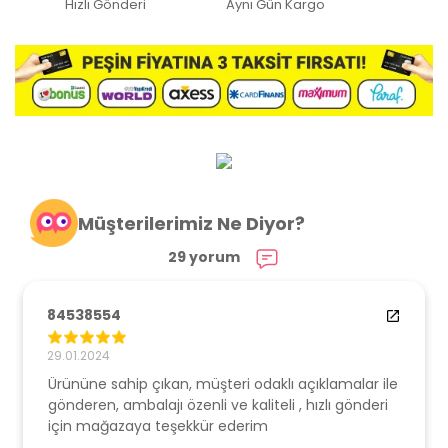
Hızlı Gönderi
Aynı Gün Kargo
Müşterilerimiz Ne Diyor?
29 yorum
84538554
29.01.2024
Ürününe sahip çıkan, müşteri odaklı açıklamalar ile
gönderen, ambalajı özenli ve kaliteli , hızlı gönderi
için mağazaya teşekkür ederim