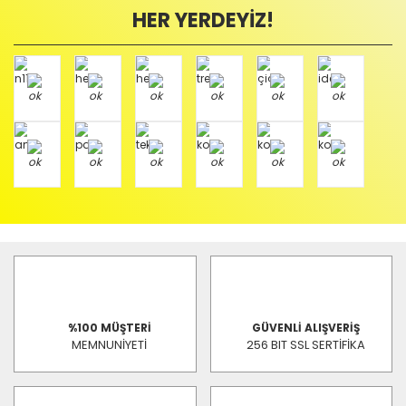
HER YERDEYİZ!
%100 MÜŞTERİ
GÜVENLİ ALIŞVERİŞ
MEMNUNİYETİ
256 BIT SSL SERTİFİKA