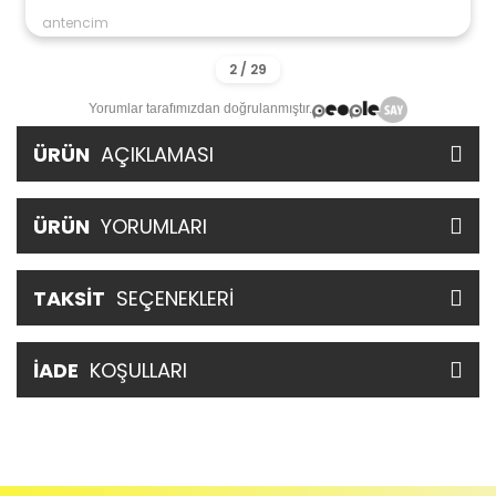
antencim
Yorumlar tarafımızdan doğrulanmıştır.
ÜRÜN
AÇIKLAMASI
ÜRÜN
YORUMLARI
TAKSİT
SEÇENEKLERİ
İADE
KOŞULLARI