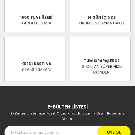
1500 TL VE ÜZERİ
14 GÜN İÇİNDE
KARGO BEDAVA
ÜRÜNDEN CAYMA HAKKI
TÜM SİPARİŞLERDE
KREDİ KARTINA
STOKTAN SÜPER HIZLI
3 TAKSİT İMKANI
GÖNDERİ
E-BÜLTEN LİSTESİ
E-Bülten Listemize Kayıt Olun, Fırsatlardan İlk Sizin Haberiniz
Olsun!
ÜYE OL