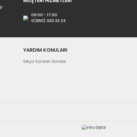
MÜŞTERİ HİZMETLERİ
ip
09:00 - 17:00
0(850) 333 32 23
YARDIM KONULARI
Sıkça Sorulan Sorular