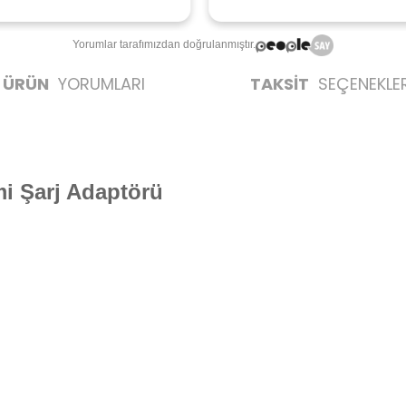
Yorumlar tarafımızdan doğrulanmıştır.
ÜRÜN
YORUMLARI
TAKSİT
SEÇENEKLER
i Şarj Adaptörü