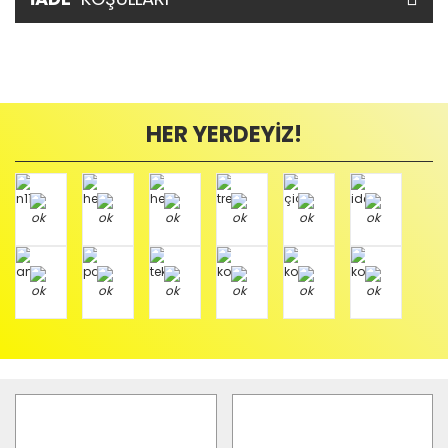
HER YERDEYİZ!