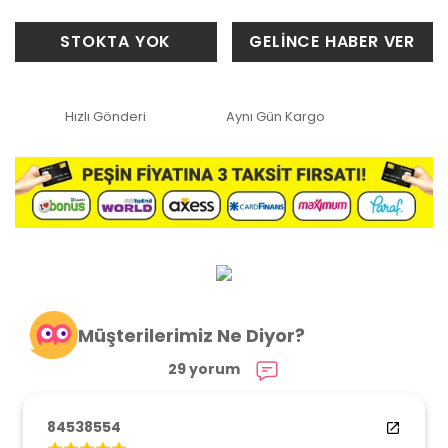
STOKTA YOK
GELİNCE HABER VER
Hızlı Gönderi
Aynı Gün Kargo
Müşterilerimiz Ne Diyor?
29 yorum
84538554