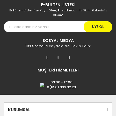
E-BÜLTEN LİSTESİ
E-Bülten Listemize Kayıt Olun, Fırsatlardan İlk Sizin Haberiniz
Olsun!
ÜYE OL
SOSYAL MEDYA
Bizi Sosyal Medyada da Takip Edin!
MÜŞTERİ HİZMETLERİ
09:00 - 17:00
0(850) 333 32 23
KURUMSAL