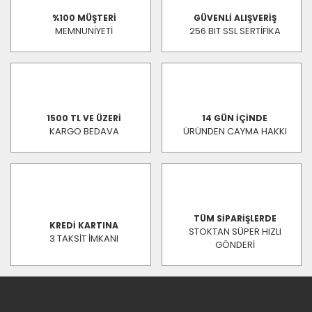
%100 MÜŞTERİ
GÜVENLİ ALIŞVERİŞ
MEMNUNİYETİ
256 BIT SSL SERTİFİKA
1500 TL VE ÜZERİ
14 GÜN İÇİNDE
KARGO BEDAVA
ÜRÜNDEN CAYMA HAKKI
TÜM SİPARİŞLERDE
KREDİ KARTINA
STOKTAN SÜPER HIZLI
3 TAKSİT İMKANI
GÖNDERİ