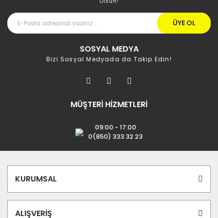
Olsun!
ÜYE OL
SOSYAL MEDYA
Bizi Sosyal Medyada da Takip Edin!
MÜŞTERİ HİZMETLERİ
09:00 - 17:00
0(850) 333 32 23
KURUMSAL
ALIŞVERİŞ