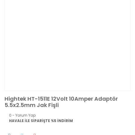
Hightek HT-1511E 12Volt 10Amper Adaptör
5.5x2.5mm Jak Fişli
0 - Yorum Yap
HAVALE İLE SİPARİŞTE %5 İNDİRİM