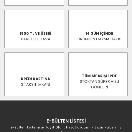
1500 TL VE ÜZERİ
14 GÜN İÇİNDE
KARGO BEDAVA
ÜRÜNDEN CAYMA HAKKI
TÜM SİPARİŞLERDE
KREDİ KARTINA
STOKTAN SÜPER HIZLI
3 TAKSİT İMKANI
GÖNDERİ
E-BÜLTEN LİSTESİ
E-Bülten Listemize Kayıt Olun, Fırsatlardan İlk Sizin Haberiniz