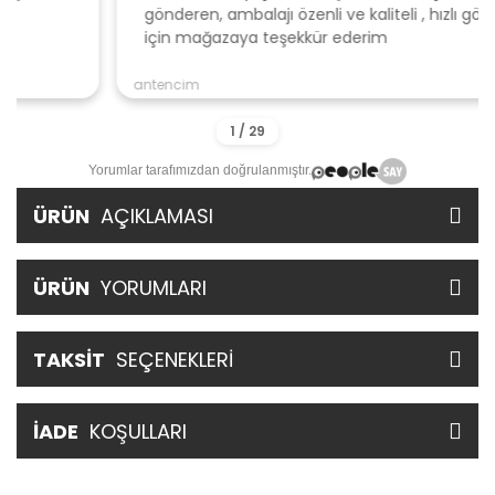
gönderen, ambalajı özenli ve kaliteli , hızlı gönderi
için mağazaya teşekkür ederim
antencim
Yorumlar tarafımızdan doğrulanmıştır.
ÜRÜN
AÇIKLAMASI
ÜRÜN
YORUMLARI
TAKSİT
SEÇENEKLERİ
İADE
KOŞULLARI