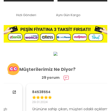
Hızlı Gönderi
Aynı Gün Kargo
Müşterilerimiz Ne Diyor?
29 yorum
84538554
29.01.2024
Ürününe sahip çıkan, müşteri odaklı açıklamalar ile