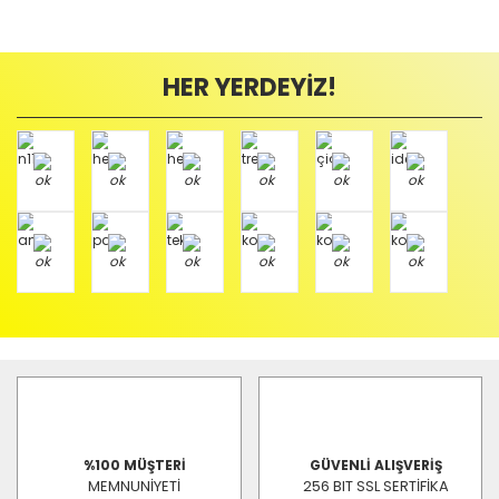
HER YERDEYİZ!
%100 MÜŞTERİ
GÜVENLİ ALIŞVERİŞ
MEMNUNİYETİ
256 BIT SSL SERTİFİKA