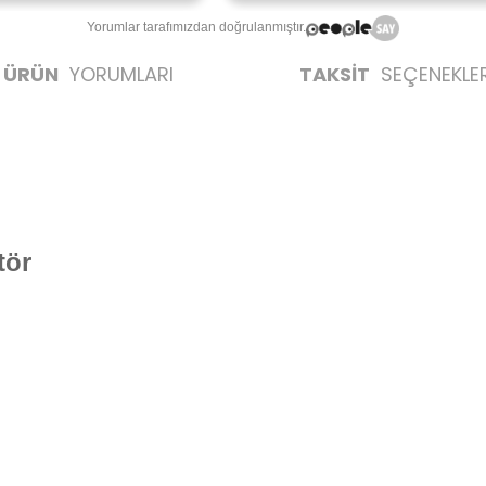
Yorumlar tarafımızdan doğrulanmıştır.
ÜRÜN
YORUMLARI
TAKSİT
SEÇENEKLER
tör