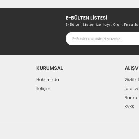
E-BÜLTEN LİSTESİ
E-Bülten Listemize Kayıt Olun, Fırsatla
KURUMSAL
ALIŞV
Hakkımızda
Gizlili
İletişim
İptal v
Banka 
KVKK