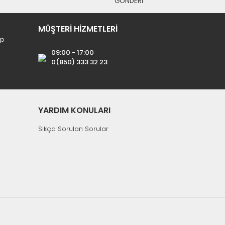
GÖNDERİ
MÜŞTERİ HİZMETLERİ
ip
09:00 - 17:00
0(850) 333 32 23
YARDIM KONULARI
Sıkça Sorulan Sorular