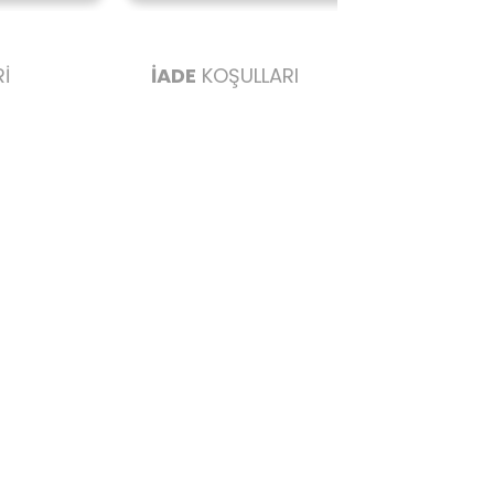
İ
İADE
KOŞULLARI