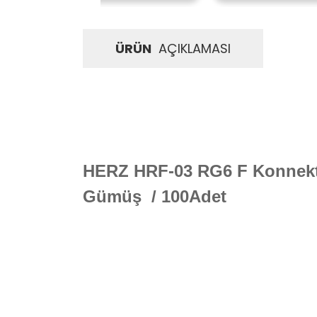
ÜRÜN
AÇIKLAMASI
HERZ HRF-03 RG6 F Konnek
Gümüş / 100Adet