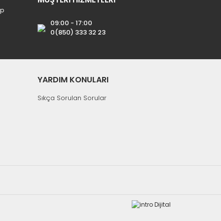
ip
09:00 - 17:00
0(850) 333 32 23
YARDIM KONULARI
Sıkça Sorulan Sorular