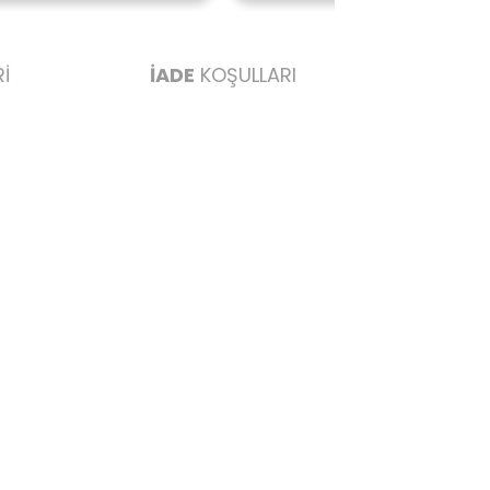
İ
İADE
KOŞULLARI