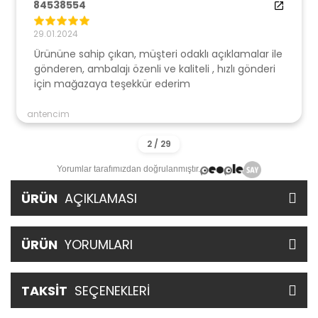
84538554
29.01.2024
Ürününe sahip çıkan, müşteri odaklı açıklamalar ile
gönderen, ambalajı özenli ve kaliteli , hızlı gönderi
için mağazaya teşekkür ederim
antencim
Yorumlar tarafımızdan doğrulanmıştır.
ÜRÜN
AÇIKLAMASI
ÜRÜN
YORUMLARI
TAKSİT
SEÇENEKLERİ