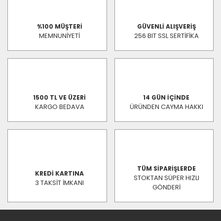
%100 MÜŞTERİ
GÜVENLİ ALIŞVERİŞ
MEMNUNİYETİ
256 BIT SSL SERTİFİKA
1500 TL VE ÜZERİ
14 GÜN İÇİNDE
KARGO BEDAVA
ÜRÜNDEN CAYMA HAKKI
TÜM SİPARİŞLERDE
KREDİ KARTINA
STOKTAN SÜPER HIZLI
3 TAKSİT İMKANI
GÖNDERİ