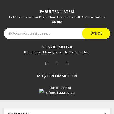
E-BÜLTEN LİSTESİ
E-Bülten Listemize Kayıt Olun, Fırsatlardan İlk Sizin Haberiniz
Olsun!
ÜYE OL
SOSYAL MEDYA
Bizi Sosyal Medyada da Takip Edin!
MÜŞTERİ HİZMETLERİ
09:00 - 17:00
0(850) 333 32 23