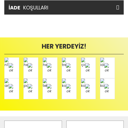
İADE
KOŞULLARI
HER YERDEYİZ!