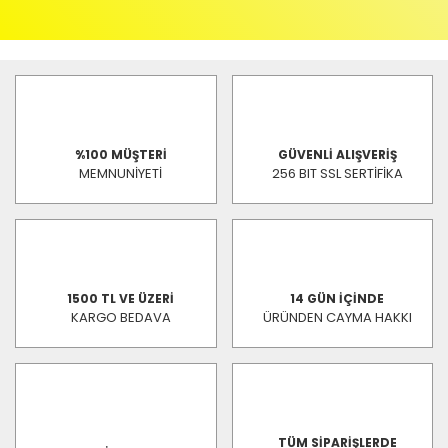
%100 MÜŞTERİ
GÜVENLİ ALIŞVERİŞ
MEMNUNİYETİ
256 BIT SSL SERTİFİKA
1500 TL VE ÜZERİ
14 GÜN İÇİNDE
KARGO BEDAVA
ÜRÜNDEN CAYMA HAKKI
TÜM SİPARİŞLERDE