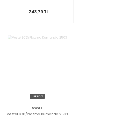
243,79 TL
Tükendi
SWAT
Vestel LCD/Plazma Kumanda 2503