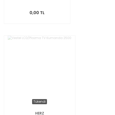
0,00 TL
Tükendi
HERZ