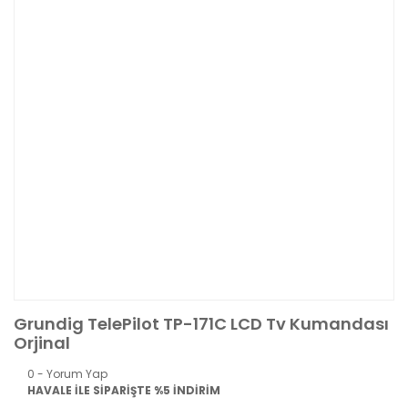
Grundig TelePilot TP-171C LCD Tv Kumandası
Orjinal
0 - Yorum Yap
HAVALE İLE SİPARİŞTE %5 İNDİRİM