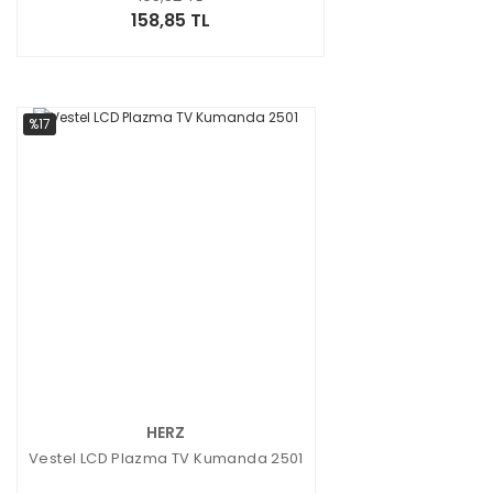
158,85 TL
%17
HERZ
Vestel LCD Plazma TV Kumanda 2501