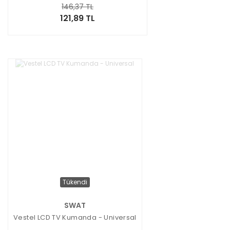
146,37 TL
121,89 TL
Tükendi
SWAT
Vestel LCD TV Kumanda - Universal