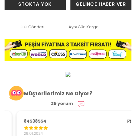
STOKTA YOK
GELİNCE HABER VER
Hızlı Gönderi
Aynı Gün Kargo
Müşterilerimiz Ne Diyor?
29 yorum
84538554
29.01.2024