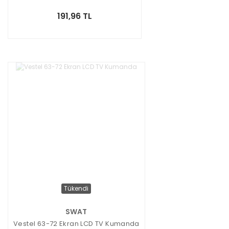
191,96 TL
Tükendi
SWAT
Vestel 63-72 Ekran LCD TV Kumanda