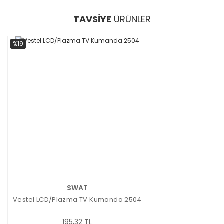
TAVSİYE
ÜRÜNLER
%19
SWAT
Vestel LCD/Plazma TV Kumanda 2504
195,32 TL