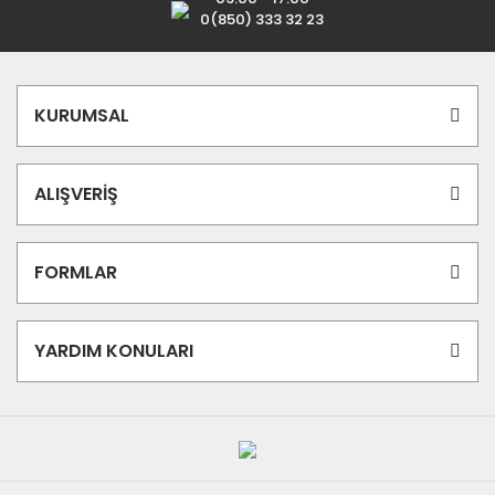
0(850) 333 32 23
KURUMSAL
ALIŞVERİŞ
FORMLAR
YARDIM KONULARI