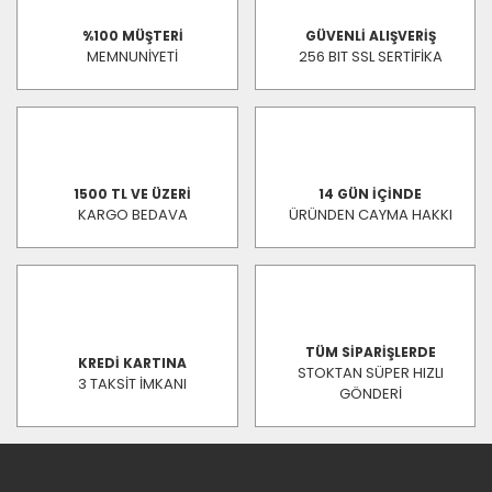
%100 MÜŞTERİ
GÜVENLİ ALIŞVERİŞ
MEMNUNİYETİ
256 BIT SSL SERTİFİKA
1500 TL VE ÜZERİ
14 GÜN İÇİNDE
KARGO BEDAVA
ÜRÜNDEN CAYMA HAKKI
TÜM SİPARİŞLERDE
KREDİ KARTINA
STOKTAN SÜPER HIZLI
3 TAKSİT İMKANI
GÖNDERİ