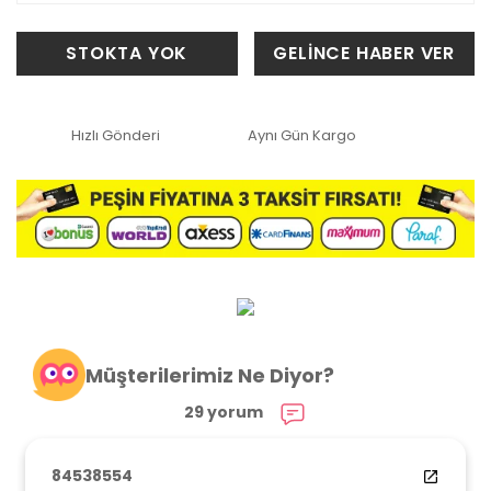
STOKTA YOK
GELİNCE HABER VER
Hızlı Gönderi
Aynı Gün Kargo
Müşterilerimiz Ne Diyor?
29 yorum
84538554