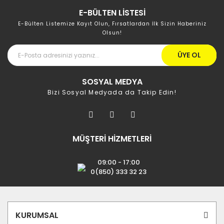
E-BÜLTEN LİSTESİ
E-Bülten Listemize Kayıt Olun, Fırsatlardan İlk Sizin Haberiniz
Olsun!
ÜYE OL
SOSYAL MEDYA
Bizi Sosyal Medyada da Takip Edin!
MÜŞTERİ HİZMETLERİ
09:00 - 17:00
0(850) 333 32 23
KURUMSAL