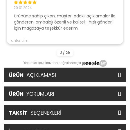
29.01.2024
Ürününe sahip çıkan, müşteri odaklı açıklamalar ile
gönderen, ambalajı özenli ve kaliteli , hızlı gönderi
için mağazaya teşekkür ederim
antencim
Yorumlar tarafımızdan doğrulanmıştır.
ÜRÜN
AÇIKLAMASI
ÜRÜN
YORUMLARI
TAKSİT
SEÇENEKLERİ