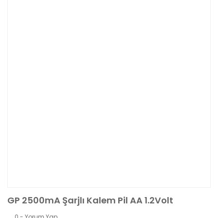
GP 2500mA Şarjlı Kalem Pil AA 1.2Volt
0 - Yorum Yap