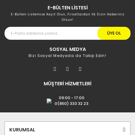
E-BÜLTEN LİSTESİ
E-Bülten Listemize Kayıt Olun, Fırsatlardan İlk Sizin Haberiniz
Olsun!
ÜYE OL
SOSYAL MEDYA
Bizi Sosyal Medyada da Takip Edin!
MÜŞTERİ HİZMETLERİ
09:00 - 17:00
0(850) 333 32 23
KURUMSAL