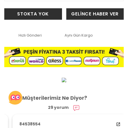
STOKTA YOK
GELİNCE HABER VER
Hızlı Gönderi
Aynı Gün Kargo
Müşterilerimiz Ne Diyor?
29 yorum
84538554