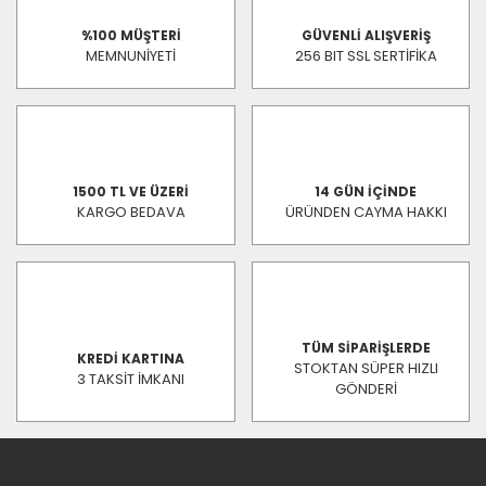
%100 MÜŞTERİ
GÜVENLİ ALIŞVERİŞ
MEMNUNİYETİ
256 BIT SSL SERTİFİKA
1500 TL VE ÜZERİ
14 GÜN İÇİNDE
KARGO BEDAVA
ÜRÜNDEN CAYMA HAKKI
TÜM SİPARİŞLERDE
KREDİ KARTINA
STOKTAN SÜPER HIZLI
3 TAKSİT İMKANI
GÖNDERİ