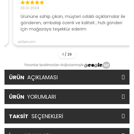
29.01.2024
Ürününe sahip çıkan, müşteri odaklı açıklamalar ile
gönderen, ambalajı özenli ve kaliteli , hızlı gönderi
için mağazaya teşekkür ederim
antencim
Yorumlar tarafımızdan doğrulanmıştır.
ÜRÜN
AÇIKLAMASI
ÜRÜN
YORUMLARI
TAKSİT
SEÇENEKLERİ