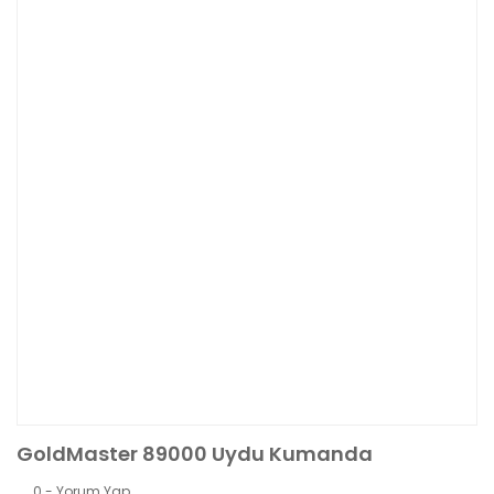
GoldMaster 89000 Uydu Kumanda
0 - Yorum Yap