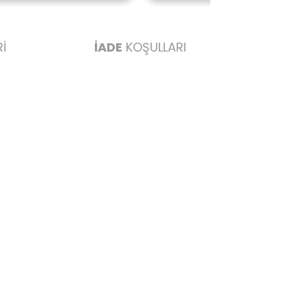
İ
İADE
KOŞULLARI