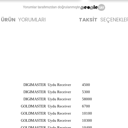
Yorumlar tarafımızdan doğrulanmıştır.
ÜRÜN
YORUMLARI
TAKSİT
SEÇENEKLER
DIGIMASTER
Uydu Receiver
4500
DIGIMASTER
Uydu Receiver
5300
DIGIMASTER
Uydu Receiver
58000
GOLDMASTER
Uydu Receiver
6700
GOLDMASTER
Uydu Receiver
10100
GOLDMASTER
Uydu Receiver
10300
GOLDMASTER
Uydu Receiver
10400