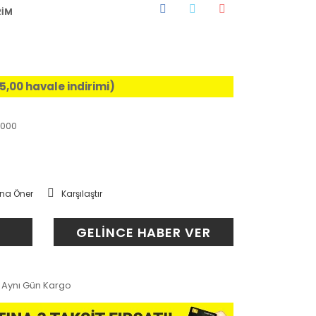
RİM
%5,00 havale indirimi)
5000
na Öner
Karşılaştır
GELİNCE HABER VER
Aynı Gün Kargo