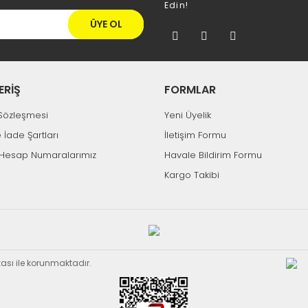
Edin!
ÜYE OL
ERİŞ
FORMLAR
k Sözleşmesi
Yeni Üyelik
e İade Şartları
İletişim Formu
Hesap Numaralarımız
Havale Bildirim Formu
Kargo Takibi
ikası ile korunmaktadır.