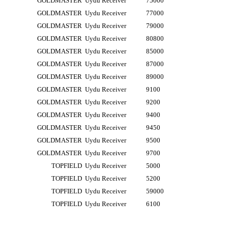
GOLDMASTER
Uydu Receiver
75000
GOLDMASTER
Uydu Receiver
77000
GOLDMASTER
Uydu Receiver
79000
GOLDMASTER
Uydu Receiver
80800
GOLDMASTER
Uydu Receiver
85000
GOLDMASTER
Uydu Receiver
87000
GOLDMASTER
Uydu Receiver
89000
GOLDMASTER
Uydu Receiver
9100
GOLDMASTER
Uydu Receiver
9200
GOLDMASTER
Uydu Receiver
9400
GOLDMASTER
Uydu Receiver
9450
GOLDMASTER
Uydu Receiver
9500
GOLDMASTER
Uydu Receiver
9700
TOPFIELD
Uydu Receiver
5000
TOPFIELD
Uydu Receiver
5200
TOPFIELD
Uydu Receiver
59000
TOPFIELD
Uydu Receiver
6100
likte yapılmalıdır.