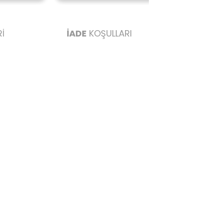
İ
İADE
KOŞULLARI