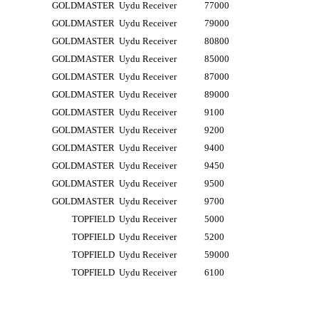
GOLDMASTER
Uydu Receiver
77000
GOLDMASTER
Uydu Receiver
79000
GOLDMASTER
Uydu Receiver
80800
GOLDMASTER
Uydu Receiver
85000
GOLDMASTER
Uydu Receiver
87000
GOLDMASTER
Uydu Receiver
89000
GOLDMASTER
Uydu Receiver
9100
GOLDMASTER
Uydu Receiver
9200
GOLDMASTER
Uydu Receiver
9400
GOLDMASTER
Uydu Receiver
9450
GOLDMASTER
Uydu Receiver
9500
GOLDMASTER
Uydu Receiver
9700
TOPFIELD
Uydu Receiver
5000
TOPFIELD
Uydu Receiver
5200
TOPFIELD
Uydu Receiver
59000
TOPFIELD
Uydu Receiver
6100
likte yapılmalıdır.
zerine kargo etiketi yapıştırılmış ve kargo koli bandı ile bantlanmış ürünler k