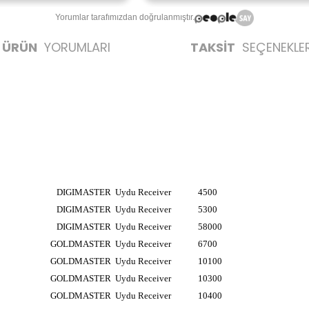
Yorumlar tarafımızdan doğrulanmıştır.
ÜRÜN
YORUMLARI
TAKSİT
SEÇENEKLER
DIGIMASTER
Uydu Receiver
4500
DIGIMASTER
Uydu Receiver
5300
DIGIMASTER
Uydu Receiver
58000
GOLDMASTER
Uydu Receiver
6700
GOLDMASTER
Uydu Receiver
10100
GOLDMASTER
Uydu Receiver
10300
GOLDMASTER
Uydu Receiver
10400