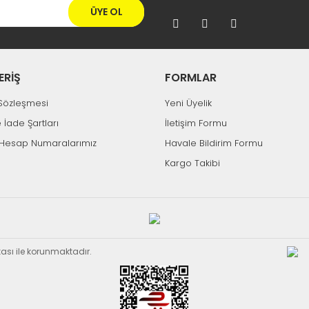
ÜYE OL
ERİŞ
FORMLAR
k Sözleşmesi
Yeni Üyelik
e İade Şartları
İletişim Formu
Hesap Numaralarımız
Havale Bildirim Formu
Kargo Takibi
ikası ile korunmaktadır.