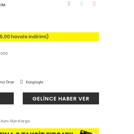
RİM
%5,00 havale indirimi)
4000
na Öner
Karşılaştır
GELİNCE HABER VER
Aynı Gün Kargo