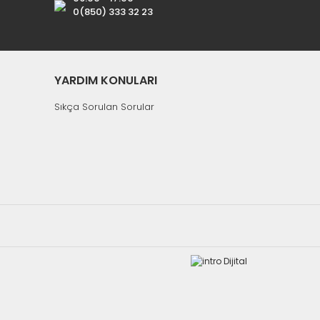
0(850) 333 32 23
YARDIM KONULARI
Sıkça Sorulan Sorular