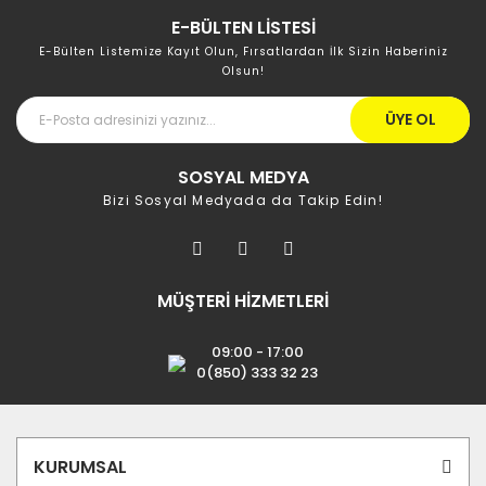
E-BÜLTEN LİSTESİ
E-Bülten Listemize Kayıt Olun, Fırsatlardan İlk Sizin Haberiniz
Olsun!
ÜYE OL
SOSYAL MEDYA
Bizi Sosyal Medyada da Takip Edin!
MÜŞTERİ HİZMETLERİ
09:00 - 17:00
0(850) 333 32 23
KURUMSAL