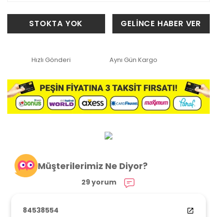
STOKTA YOK
GELİNCE HABER VER
Hızlı Gönderi
Aynı Gün Kargo
Müşterilerimiz Ne Diyor?
29 yorum
84538554