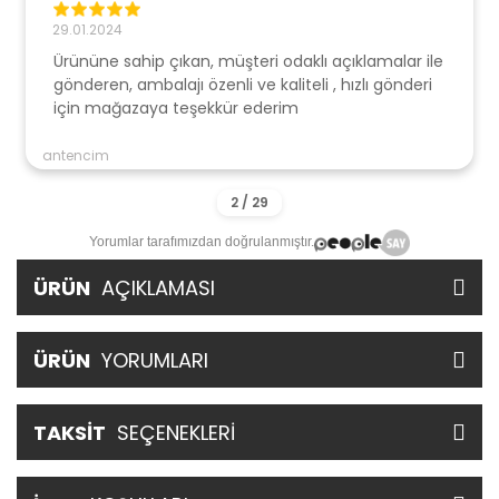
29.01.2024
Ürününe sahip çıkan, müşteri odaklı açıklamalar ile
gönderen, ambalajı özenli ve kaliteli , hızlı gönderi
için mağazaya teşekkür ederim
antencim
Yorumlar tarafımızdan doğrulanmıştır.
ÜRÜN
AÇIKLAMASI
ÜRÜN
YORUMLARI
TAKSİT
SEÇENEKLERİ