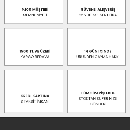
%100 MÜŞTERİ
GÜVENLİ ALIŞVERİŞ
MEMNUNİYETİ
256 BIT SSL SERTİFİKA
1500 TL VE ÜZERİ
14 GÜN İÇİNDE
KARGO BEDAVA
ÜRÜNDEN CAYMA HAKKI
TÜM SİPARİŞLERDE
KREDİ KARTINA
STOKTAN SÜPER HIZLI
3 TAKSİT İMKANI
GÖNDERİ