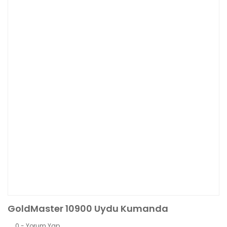
GoldMaster 10900 Uydu Kumanda
0 - Yorum Yap