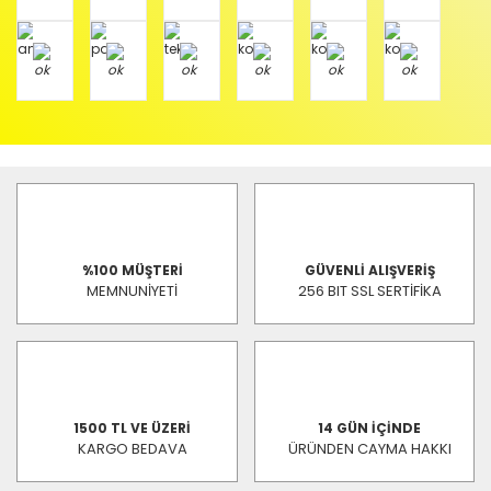
%100 MÜŞTERİ
GÜVENLİ ALIŞVERİŞ
MEMNUNİYETİ
256 BIT SSL SERTİFİKA
1500 TL VE ÜZERİ
14 GÜN İÇİNDE
KARGO BEDAVA
ÜRÜNDEN CAYMA HAKKI