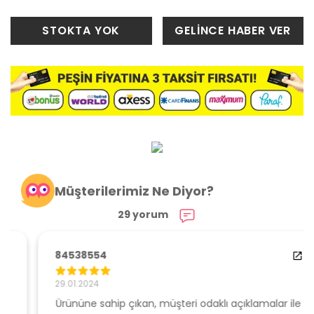
STOKTA YOK
GELİNCE HABER VER
Müşterilerimiz Ne Diyor?
29 yorum
84538554
29.01.2024
Ürününe sahip çıkan, müşteri odaklı açıklamalar ile