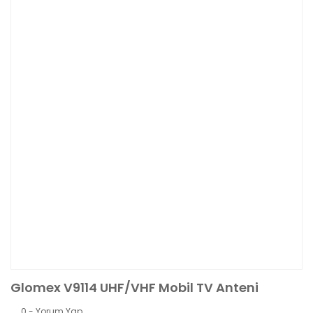
Glomex V9114 UHF/VHF Mobil TV Anteni
0 - Yorum Yap