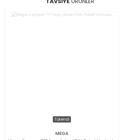
TAVSİYE
ÜRÜNLER
Tükendi
MEGA