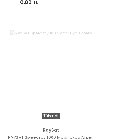
0,00 TL
Tükendi
RaySat
RAYSAT Speedray 1000 Mobil Uydu Anten