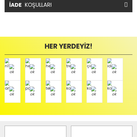
İADE
KOŞULLARI
HER YERDEYİZ!