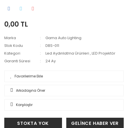
0,00 TL
Marka
Gama Auto Lighting
Stok Kodu
DBS-011
Kategori
Led Aydınlatma Ürünleri
,
LED Projektör
Garanti Süresi
24 Ay
Arkadaşına Öner
Karşılaştır
STOKTA YOK
GELİNCE HABER VER