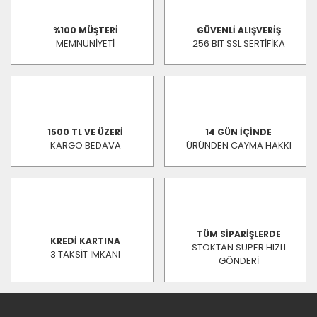
%100 MÜŞTERİ
GÜVENLİ ALIŞVERİŞ
MEMNUNİYETİ
256 BIT SSL SERTİFİKA
1500 TL VE ÜZERİ
14 GÜN İÇİNDE
KARGO BEDAVA
ÜRÜNDEN CAYMA HAKKI
TÜM SİPARİŞLERDE
KREDİ KARTINA
STOKTAN SÜPER HIZLI
3 TAKSİT İMKANI
GÖNDERİ