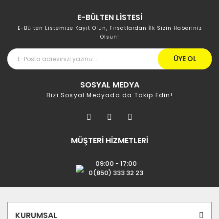
E-BÜLTEN LİSTESİ
E-Bülten Listemize Kayıt Olun, Fırsatlardan İlk Sizin Haberiniz
Olsun!
ÜYE OL
SOSYAL MEDYA
Bizi Sosyal Medyada da Takip Edin!
MÜŞTERİ HİZMETLERİ
09:00 - 17:00
0(850) 333 32 23
KURUMSAL