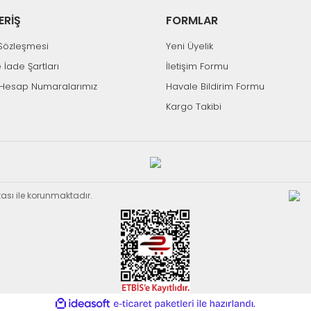
ERİŞ
FORMLAR
k Sözleşmesi
Yeni Üyelik
e İade Şartları
İletişim Formu
Hesap Numaralarımız
Havale Bildirim Formu
Kargo Takibi
ikası ile korunmaktadır.
ile
ideasoft
e-