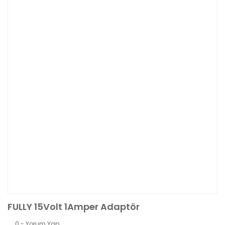
FULLY 15Volt 1Amper Adaptör
0 - Yorum Yap