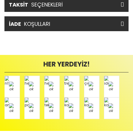
TAKSİT
SEÇENEKLERİ
İADE
KOŞULLARI
HER YERDEYİZ!