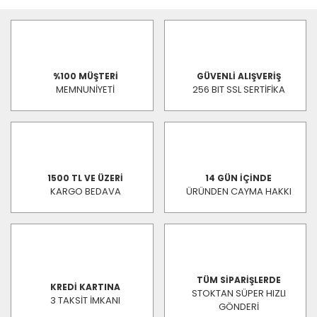
%100 MÜŞTERİ
GÜVENLİ ALIŞVERİŞ
MEMNUNİYETİ
256 BIT SSL SERTİFİKA
1500 TL VE ÜZERİ
14 GÜN İÇİNDE
KARGO BEDAVA
ÜRÜNDEN CAYMA HAKKI
TÜM SİPARİŞLERDE
KREDİ KARTINA
STOKTAN SÜPER HIZLI
3 TAKSİT İMKANI
GÖNDERİ