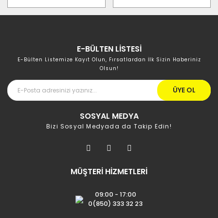
E-BÜLTEN LİSTESİ
E-Bülten Listemize Kayıt Olun, Fırsatlardan İlk Sizin Haberiniz
Olsun!
ÜYE OL
SOSYAL MEDYA
Bizi Sosyal Medyada da Takip Edin!
MÜŞTERİ HİZMETLERİ
09:00 - 17:00
0(850) 333 32 23