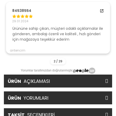
84538554
29.01.2024
Ürününe sahip çıkan, müşteri odaklı açıklamalar ile
gönderen, ambalajı özenli ve kaliteli , hızlı gönderi
için mağazaya teşekkür ederim
antencim
Yorumlar tarafımızdan doğrulanmıştır.
ÜRÜN
AÇIKLAMASI
ÜRÜN
YORUMLARI
TAKSİT
SEÇENEKLERİ