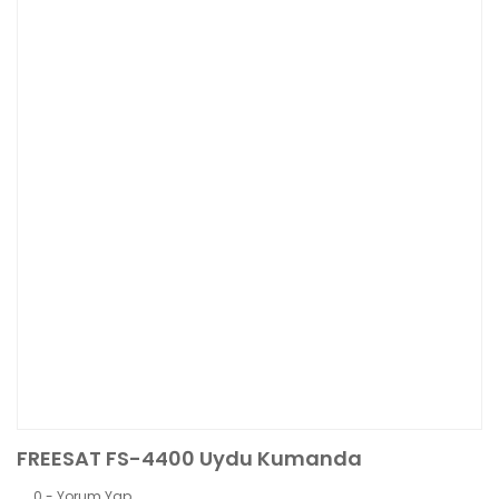
FREESAT FS-4400 Uydu Kumanda
0 - Yorum Yap