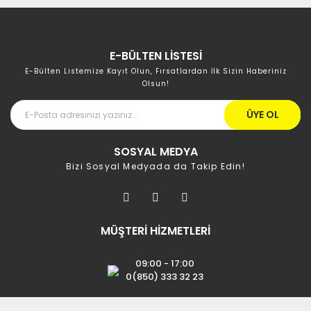
E-BÜLTEN LİSTESİ
E-Bülten Listemize Kayıt Olun, Fırsatlardan İlk Sizin Haberiniz
Olsun!
ÜYE OL
SOSYAL MEDYA
Bizi Sosyal Medyada da Takip Edin!
MÜŞTERİ HİZMETLERİ
09:00 - 17:00
0(850) 333 32 23