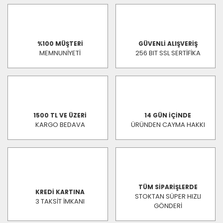
%100 MÜŞTERİ
GÜVENLİ ALIŞVERİŞ
MEMNUNİYETİ
256 BIT SSL SERTİFİKA
1500 TL VE ÜZERİ
14 GÜN İÇİNDE
KARGO BEDAVA
ÜRÜNDEN CAYMA HAKKI
TÜM SİPARİŞLERDE
KREDİ KARTINA
STOKTAN SÜPER HIZLI
3 TAKSİT İMKANI
GÖNDERİ