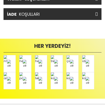
İADE
KOŞULLARI
HER YERDEYİZ!