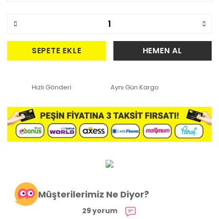
SEPETE EKLE
HEMEN AL
Hızlı Gönderi
Aynı Gün Kargo
Müşterilerimiz Ne Diyor?
29 yorum