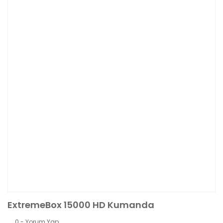
ExtremeBox 15000 HD Kumanda
0 - Yorum Yap