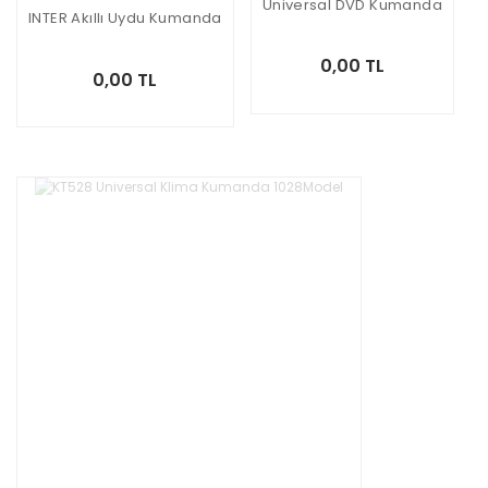
Universal DVD Kumanda
INTER Akıllı Uydu Kumanda
0,00 TL
0,00 TL