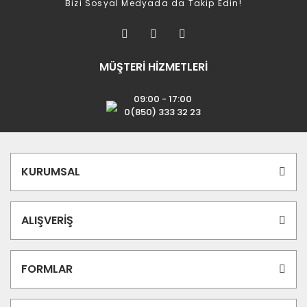
Bizi Sosyal Medyada da Takip Edin!
MÜŞTERİ HİZMETLERİ
09:00 - 17:00
0(850) 333 32 23
KURUMSAL
ALIŞVERİŞ
FORMLAR