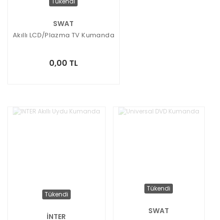
Tükendi
SWAT
Akıllı LCD/Plazma TV Kumanda
0,00 TL
Tükendi
Tükendi
SWAT
İNTER