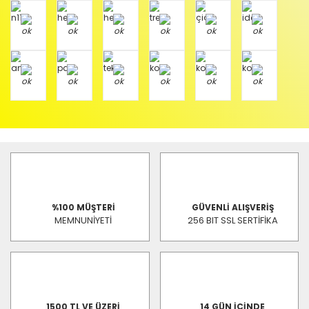
%100 MÜŞTERİ
GÜVENLİ ALIŞVERİŞ
MEMNUNİYETİ
256 BIT SSL SERTİFİKA
1500 TL VE ÜZERİ
14 GÜN İÇİNDE