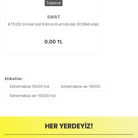
Tükendi
SWAT
KT528 Universal Klima Kumanda 1028Model
0,00 TL
Etiketler :
Extremebox 15000 hd
Extremebox ex-15000
Extremebox ex-15000 hd
HER YERDEYİZ!