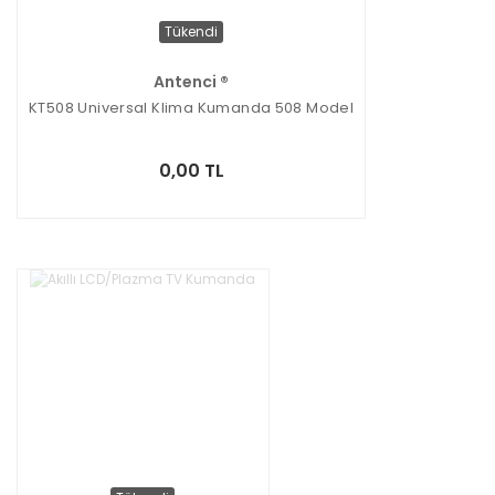
Tükendi
Antenci ®
KT508 Universal Klima Kumanda 508 Model
0,00 TL