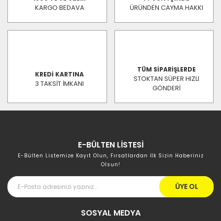
KARGO BEDAVA
ÜRÜNDEN CAYMA HAKKI
TÜM SİPARİŞLERDE
KREDİ KARTINA
STOKTAN SÜPER HIZLI
3 TAKSİT İMKANI
GÖNDERİ
E-BÜLTEN LİSTESİ
E-Bülten Listemize Kayıt Olun, Fırsatlardan İlk Sizin Haberiniz
Olsun!
ÜYE OL
SOSYAL MEDYA