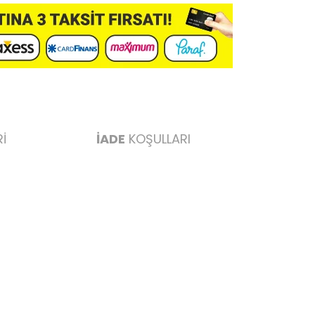
İ
İADE
KOŞULLARI