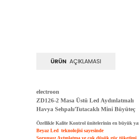
ÜRÜN
AÇIKLAMASI
electroon
ZD126-2 Masa Üstü Led Aydınlatmalı
Havya Sehpalı/Tutacaklı Mini Büyüteç
Özellikle Kalite Kontrol ünitelerinin en büyük ya
Beyaz Led teknolojisi sayesinde
Sorunsuz Aytınlatma ve çok düşük güç tüketimi