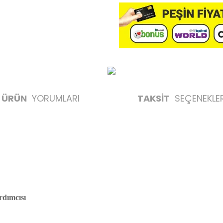
ÜRÜN
YORUMLARI
TAKSİT
SEÇENEKLER
rdımcısı