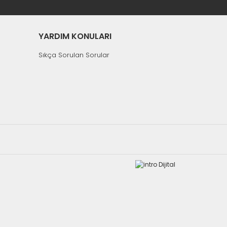
YARDIM KONULARI
Sıkça Sorulan Sorular
Aynı Gün Kargo
ic