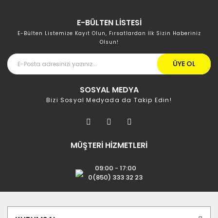
E-BÜLTEN LİSTESİ
E-Bülten Listemize Kayıt Olun, Fırsatlardan İlk Sizin Haberiniz
Olsun!
ÜYE OL
SOSYAL MEDYA
Bizi Sosyal Medyada da Takip Edin!
MÜŞTERİ HİZMETLERİ
09:00 - 17:00
0(850) 333 32 23