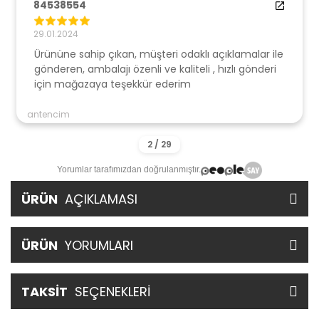
84538554
29.01.2024
Ürününe sahip çıkan, müşteri odaklı açıklamalar ile
gönderen, ambalajı özenli ve kaliteli , hızlı gönderi
için mağazaya teşekkür ederim
antencim
Yorumlar tarafımızdan doğrulanmıştır.
ÜRÜN
AÇIKLAMASI
ÜRÜN
YORUMLARI
TAKSİT
SEÇENEKLERİ