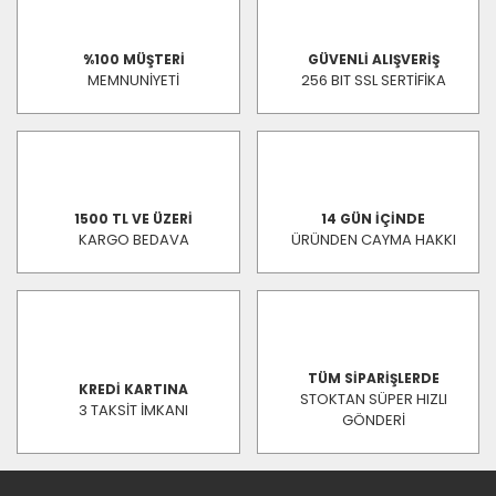
%100 MÜŞTERİ
GÜVENLİ ALIŞVERİŞ
MEMNUNİYETİ
256 BIT SSL SERTİFİKA
1500 TL VE ÜZERİ
14 GÜN İÇİNDE
KARGO BEDAVA
ÜRÜNDEN CAYMA HAKKI
TÜM SİPARİŞLERDE
KREDİ KARTINA
STOKTAN SÜPER HIZLI
3 TAKSİT İMKANI
GÖNDERİ