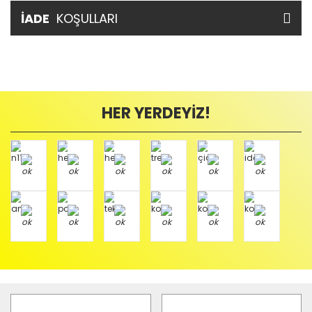
İADE
KOŞULLARI
HER YERDEYİZ!