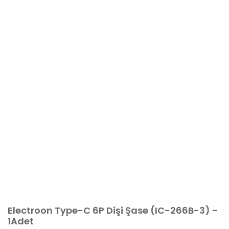
Electroon Type-C 6P Dişi Şase (IC-266B-3) -
1Adet