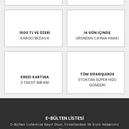
1500 TL VE ÜZERİ
14 GÜN İÇİNDE
KARGO BEDAVA
ÜRÜNDEN CAYMA HAKKI
TÜM SİPARİŞLERDE
KREDİ KARTINA
STOKTAN SÜPER HIZLI
3 TAKSİT İMKANI
GÖNDERİ
E-BÜLTEN LİSTESİ
E-Bülten Listemize Kayıt Olun, Fırsatlardan İlk Sizin Haberiniz