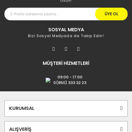
Olsun!
ÜYE OL
SOSYAL MEDYA
Bizi Sosyal Medyada da Takip Edin!
MÜŞTERİ HİZMETLERİ
09:00 - 17:00
0(850) 333 32 23
KURUMSAL
ALIŞVERİŞ