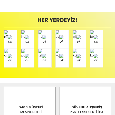
HER YERDEYİZ!
%100 MÜŞTERİ
GÜVENLİ ALIŞVERİŞ
MEMNUNİYETİ
256 BIT SSL SERTİFİKA