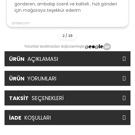
gönderen, ambalajı özenli ve kaliteli , hızlı gönderi
için mağazaya teşekkür ederim
antencim
Yorumlar tarafımızdan doğrulanmıştır.
ÜRÜN
AÇIKLAMASI
ÜRÜN
YORUMLARI
TAKSİT
SEÇENEKLERİ
İADE
KOŞULLARI