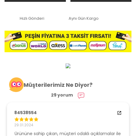
Hızlı Gönderi
Aynı Gün Kargo
Müşterilerimiz Ne Diyor?
29 yorum
84538554
29.01.2024
Ürününe sahip çıkan, müşteri odaklı açıklamalar ile