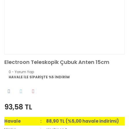
Electroon Teleskopik Çubuk Anten 15cm
0 - Yorum Yap
HAVALE İLE SİPARİŞTE %5 İNDİRİM
93,58 TL
Havale
88,90 TL (%5,00 havale indirimi)