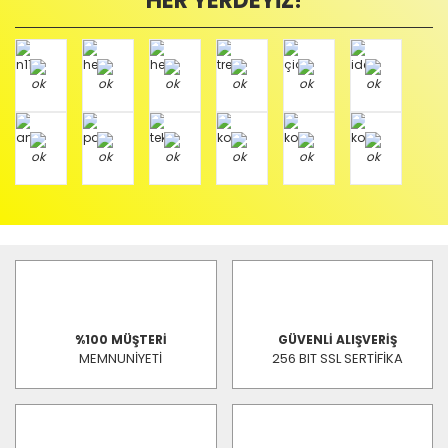
HER YERDEYİZ!
%100 MÜŞTERİ
GÜVENLİ ALIŞVERİŞ
MEMNUNİYETİ
256 BIT SSL SERTİFİKA