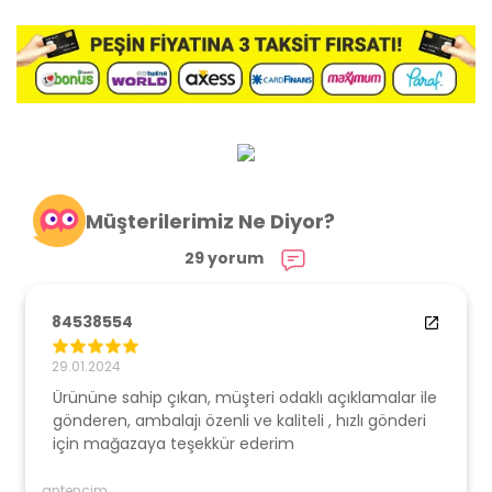
Müşterilerimiz Ne Diyor?
29 yorum
84538554
29.01.2024
Ürününe sahip çıkan, müşteri odaklı açıklamalar ile
gönderen, ambalajı özenli ve kaliteli , hızlı gönderi
için mağazaya teşekkür ederim
antencim