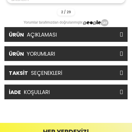
Yorumlar tarafımızdan doğrulanmıştır.
ÜRÜN
AÇIKLAMASI
ÜRÜN
YORUMLARI
TAKSİT
SEÇENEKLERİ
İADE
KOŞULLARI