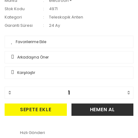
Marka
electroon ®
Stok Kodu
4971
Kategori
Teleskopik Anten
Garanti Süresi
24 Ay
Arkadaşına Öner
Karşılaştır
SEPETE EKLE
HEMEN AL
Hızlı Gönderi