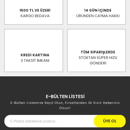
1500 TL VE ÜZERİ
14 GÜN İÇİNDE
KARGO BEDAVA
ÜRÜNDEN CAYMA HAKKI
TÜM SİPARİŞLERDE
KREDİ KARTINA
STOKTAN SÜPER HIZLI
3 TAKSİT İMKANI
GÖNDERİ
E-BÜLTEN LİSTESİ
E-Bülten Listemize Kayıt Olun, Fırsatlardan İlk Sizin Haberiniz
Olsun!
ÜYE OL