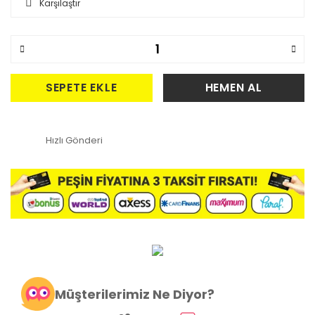
Karşılaştır
SEPETE EKLE
HEMEN AL
Hızlı Gönderi
Müşterilerimiz Ne Diyor?