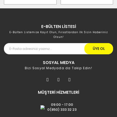
E-BÜLTEN LİSTESİ
E-Bülten Listemize Kayıt Olun, Fırsatlardan İlk Sizin Haberiniz
Olsun!
ÜYE OL
SOSYAL MEDYA
Bizi Sosyal Medyada da Takip Edin!
MÜŞTERİ HİZMETLERİ
09:00 - 17:00
0(850) 333 32 23