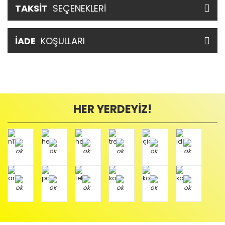
TAKSİT
SEÇENEKLERİ
İADE
KOŞULLARI
HER YERDEYİZ!