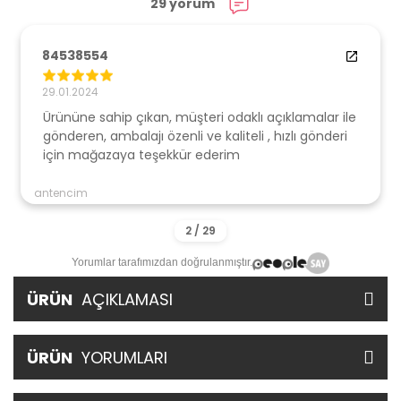
29 yorum
84538554
29.01.2024
Ürününe sahip çıkan, müşteri odaklı açıklamalar ile
gönderen, ambalajı özenli ve kaliteli , hızlı gönderi
için mağazaya teşekkür ederim
antencim
Yorumlar tarafımızdan doğrulanmıştır.
ÜRÜN
AÇIKLAMASI
ÜRÜN
YORUMLARI