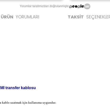
Yorumlar tarafımızdan doğrulanmıştır.
ÜRÜN
YORUMLARI
TAKSİT
SEÇENEKLER
MI transfer kablosu
ya kablo uzatmak için kullanıma uygundur.