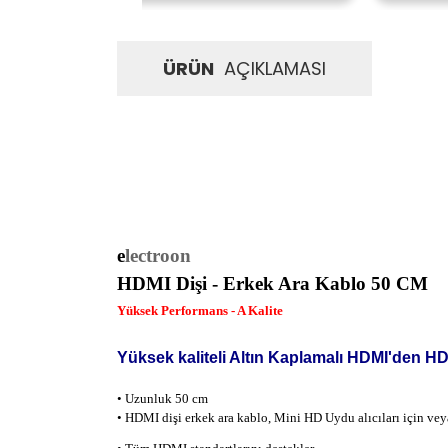
ÜRÜN
AÇIKLAMASI
e
lectroon
HDMI Dişi - Erkek Ara Kablo 50 CM
Yüksek Performans - A Kalite
Yüksek kaliteli Altın Kaplamalı HDMI'den HD
•
Uzunluk 50 cm
•
HDMI dişi erkek ara kablo, Mini HD Uydu alıcıları için ve