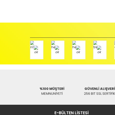
gerekir.
Ürün Değişimi için;
Ürünü Faturası ile birlikte, Anlaşmalı ARAS Kargo fir
ödemeli olarak göndermenizi rica ederiz.
Antenci Elektronik San.Tic.Ltd.Şti.
Adres : Akıncılar Mh. Pancar Arkası Sk. No:10/B2 KARESİ 
Aras Kargo Anlaşma No : 152 294 193 1342
Tükendi
Tüke
Hızlı Gönderi
UpTech
UpTe
UPTECH 1/2 HDMI SPLITTER
UPTECH 1/4 HD
2.732,98 TL
4.709,
%100 MÜŞTERİ
GÜVENLİ ALIŞVER
MEMNUNİYETİ
256 BIT SSL SERTİFİ
E-BÜLTEN LİSTESİ