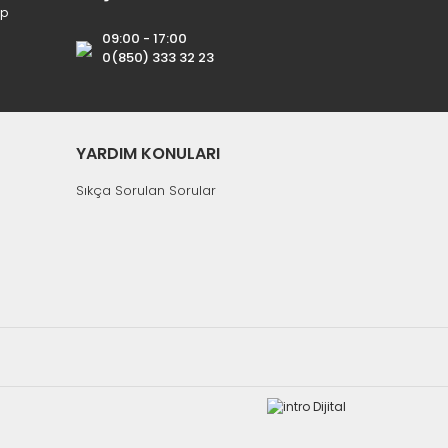
ip
09:00 - 17:00
0(850) 333 32 23
YARDIM KONULARI
Sıkça Sorulan Sorular