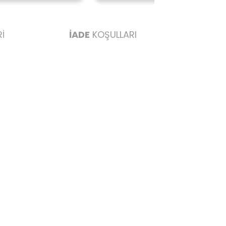
İ
İADE
KOŞULLARI